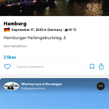
Hamburg
September 17, 2022 in Germany ⋅ 🌧 13 °C
Hamburger Hafengeburtstag ⚓️
See translation
2 likes
Westeuropa & Norwegen
Kathygabsschon