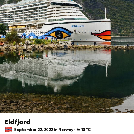
Eidfjord
September 22, 2022 in Norway ⋅ ☁️ 13 °C