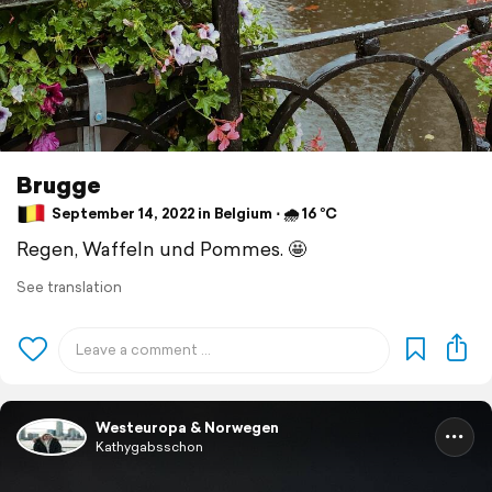
Brugge
September 14, 2022 in Belgium ⋅ 🌧 16 °C
Regen, Waffeln und Pommes. 🤩
See translation
Westeuropa & Norwegen
Kathygabsschon