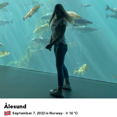
Ålesund
September 7, 2022 in Norway ⋅ ☀️ 16 °C