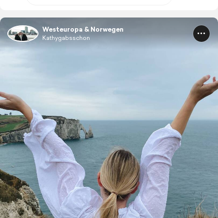
Westeuropa & Norwegen
Kathygabsschon