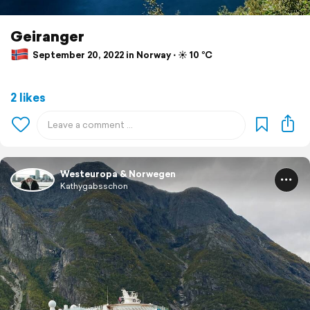
Geiranger
September 20, 2022 in Norway ⋅ ☀️ 10 °C
2 likes
Westeuropa & Norwegen
Kathygabsschon