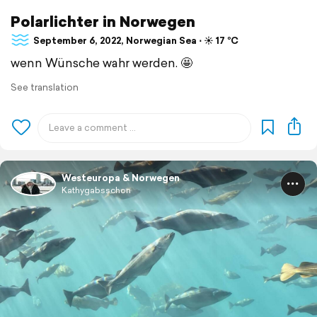
Polarlichter in Norwegen
September 6, 2022, Norwegian Sea ⋅ ☀️ 17 °C
wenn Wünsche wahr werden. 🤩
See translation
Westeuropa & Norwegen
Kathygabsschon