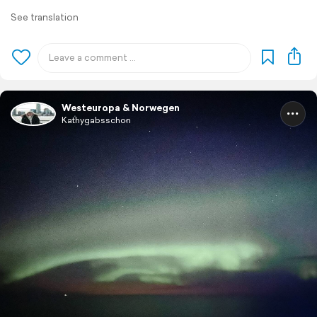
See translation
Westeuropa & Norwegen
Kathygabsschon