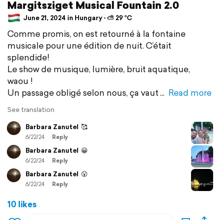
Margitsziget Musical Fountain 2.0
June 21, 2024 in Hungary ⋅ ⛅ 29 °C
Comme promis, on est retourné à la fontaine
musicale pour une édition de nuit. C’était
splendide!
Le show de musique, lumière, bruit aquatique,
waou !
Un passage obligé selon nous, ça vaut
Read more
See translation
Barbara Zanutel
🥰
6/22/24
Reply
Barbara Zanutel
😀
6/22/24
Reply
Barbara Zanutel
😮
6/22/24
Reply
10 likes