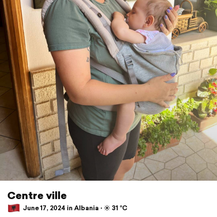
Centre ville
June 17, 2024 in Albania ⋅ ☀️ 31 °C