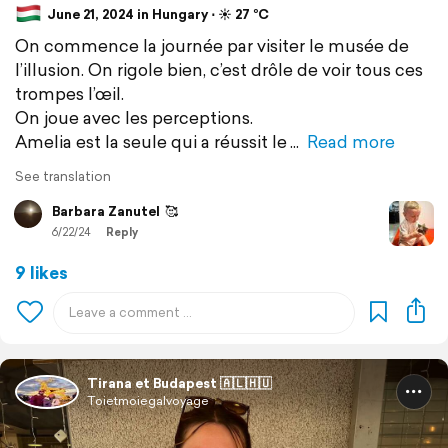
June 21, 2024 in Hungary ⋅ ☀️ 27 °C
On commence la journée par visiter le musée de
l’illusion. On rigole bien, c’est drôle de voir tous ces
trompes l’œil.
On joue avec les perceptions.
Amelia est la seule qui a réussit le
Read more
See translation
Barbara Zanutel
🥰
6/22/24
Reply
9 likes
Tirana et Budapest 🇦🇱🇭🇺
Toietmoiegalvoyage