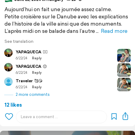
Aujourd’hui on fait une journée assez calme.
Petite croisière sur le Danube avec les explications
de l’histoire de la ville ainsi que des monuments.
L’après midi on se balade dans l’autre
Read more
See translation
YAPAQUECA
👍🏻
6/22/24
Reply
YAPAQUECA
😗
6/22/24
Reply
Traveler
🥰😘
6/22/24
Reply
2 more comments
12 likes