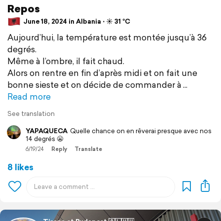
Repos
June 18, 2024 in Albania ⋅ ☀️ 31 °C
Aujourd’hui, la température est montée jusqu’à 36
degrés.
Même à l’ombre, il fait chaud.
Alors on rentre en fin d’après midi et on fait une
bonne sieste et on décide de commander à
Read more
See translation
YAPAQUECA
Quelle chance on en rêverai presque avec nos
14 degrés 😬
6/19/24
Reply
Translate
8 likes