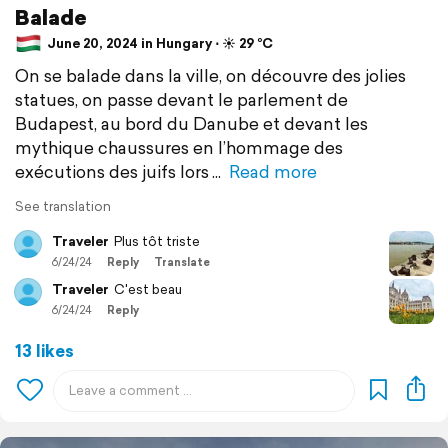
Balade
June 20, 2024 in Hungary ⋅ ☀️ 29 °C
On se balade dans la ville, on découvre des jolies
statues, on passe devant le parlement de
Budapest, au bord du Danube et devant les
mythique chaussures en l’hommage des
exécutions des juifs lors
Read more
See translation
Traveler
Plus tôt triste
6/24/24
Reply
Translate
Traveler
C'est beau
6/24/24
Reply
13 likes