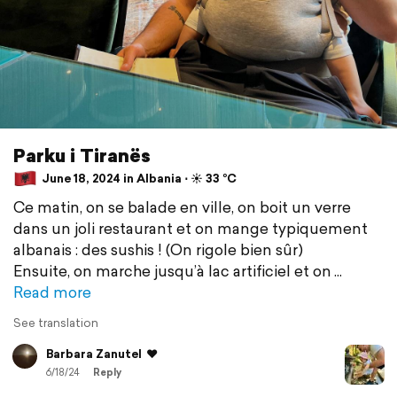
Parku i Tiranës
June 18, 2024 in Albania ⋅ ☀️ 33 °C
Ce matin, on se balade en ville, on boit un verre
dans un joli restaurant et on mange typiquement
albanais : des sushis ! (On rigole bien sûr)
Ensuite, on marche jusqu’à lac artificiel et on
Read more
See translation
Barbara Zanutel
❤️
6/18/24
Reply