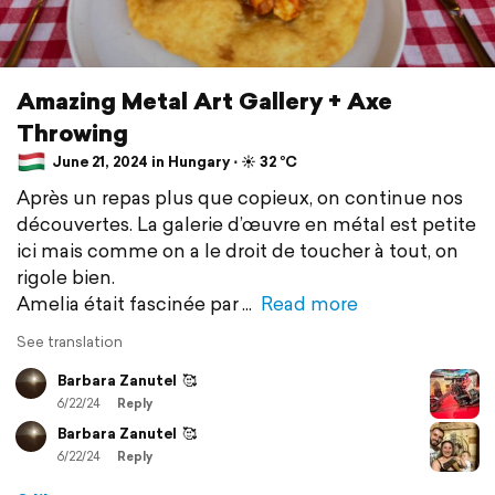
Amazing Metal Art Gallery + Axe
Throwing
June 21, 2024 in Hungary ⋅ ☀️ 32 °C
Après un repas plus que copieux, on continue nos
découvertes. La galerie d’œuvre en métal est petite
ici mais comme on a le droit de toucher à tout, on
rigole bien.
Amelia était fascinée par
Read more
See translation
Barbara Zanutel
🥰
6/22/24
Reply
Barbara Zanutel
🥰
6/22/24
Reply