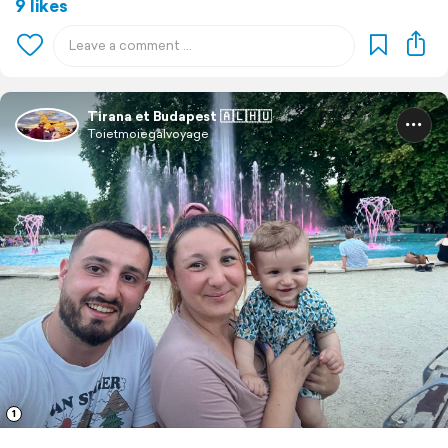
9 likes
Tirana et Budapest 🇦🇱🇭🇺
Toietmoiegalvoyage
1