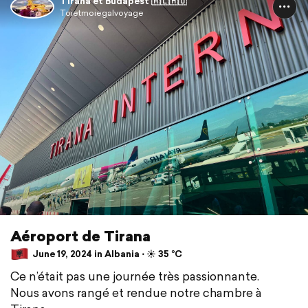
Tirana et Budapest 🇦🇱🇭🇺
Toietmoiegalvoyage
Aéroport de Tirana
June 19, 2024 in Albania ⋅ ☀️ 35 °C
Ce n’était pas une journée très passionnante.
Nous avons rangé et rendue notre chambre à