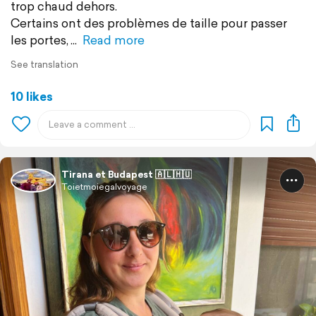
trop chaud dehors.
Certains ont des problèmes de taille pour passer
les portes,
Read more
See translation
10 likes
Tirana et Budapest 🇦🇱🇭🇺
Toietmoiegalvoyage