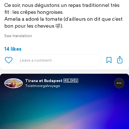
Ce soir, nous dégustons un repas traditionnel très
fit : les crêpes hongroises.
Amelia a adoré la tomate (d’ailleurs on dit que c’est
bon pour les cheveux 🤣).
See translation
14 likes
Tirana et Budapest 🇦🇱🇭🇺
Toietmoiegalvoyage