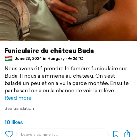
Funiculaire du château Buda
June 23, 2024 in Hungary ⋅ ☁️ 26 °C
Nous avons été prendre le fameux funiculaire sur
Buda. Il nous a emmené au château. On s’est
baladé un peu et on a vu la garde montée. Ensuite
par hasard on a eu la chance de voir la relève
Read more
See translation
10 likes