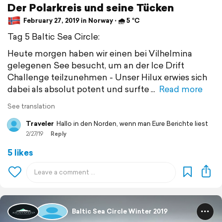
Der Polarkreis und seine Tücken
February 27, 2019 in Norway ⋅ 🌧 5 °C
Tag 5 Baltic Sea Circle:
Heute morgen haben wir einen bei Vilhelmina
gelegenen See besucht, um an der Ice Drift
Challenge teilzunehmen - Unser Hilux erwies sich
dabei als absolut potent und surfte
Read more
See translation
Traveler
Hallo in den Norden, wenn man Eure Berichte liest
2/27/19
Reply
5 likes
Baltic Sea Circle Winter 2019