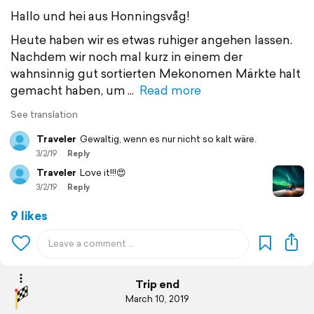
Hallo und hei aus Honningsvåg!
Heute haben wir es etwas ruhiger angehen lassen.
Nachdem wir noch mal kurz in einem der
wahnsinnig gut sortierten Mekonomen Märkte halt
gemacht haben, um
Read more
See translation
Traveler
Gewaltig, wenn es nur nicht so kalt wäre.
3/2/19
Reply
Traveler
Love it!!!😍
3/2/19
Reply
9 likes
Trip end
March 10, 2019