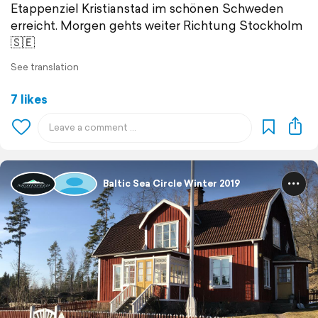
Etappenziel Kristianstad im schönen Schweden
erreicht. Morgen gehts weiter Richtung Stockholm
🇸🇪
See translation
7 likes
Baltic Sea Circle Winter 2019