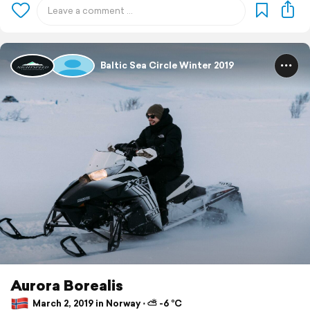
Baltic Sea Circle Winter 2019
Aurora Borealis
March 2, 2019 in Norway ⋅ ⛅ -6 °C