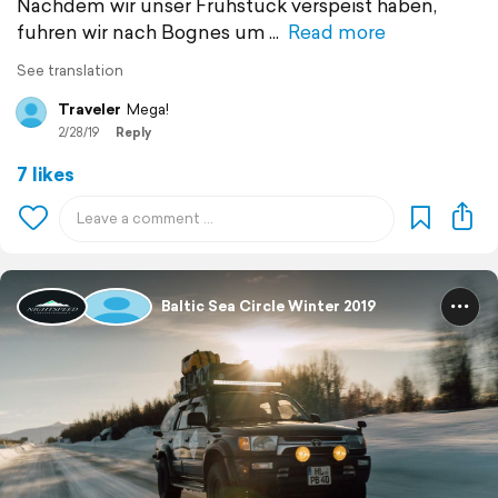
Nachdem wir unser Frühstück verspeist haben,
fuhren wir nach Bognes um
Read more
See translation
Traveler
Mega!
2/28/19
Reply
7 likes
Baltic Sea Circle Winter 2019