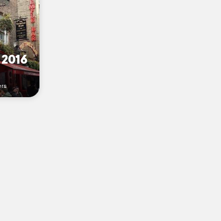
 2016
ers