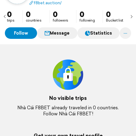
vụ chuyên nghiệp.
f8bet.auction/
- Website: https://f8bet.auction/
0
0
0
0
0
trips
countries
followers
following
Bucket list
Follow
Message
Statistics
No visible trips
Nhà Cái F8BET already traveled in 0 countries.
Follow Nhà Cái F8BET!
Get your own travel profile