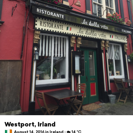
Westport, Irland
August 14, 2016 in Ireland ⋅ ☁️ 14 °C