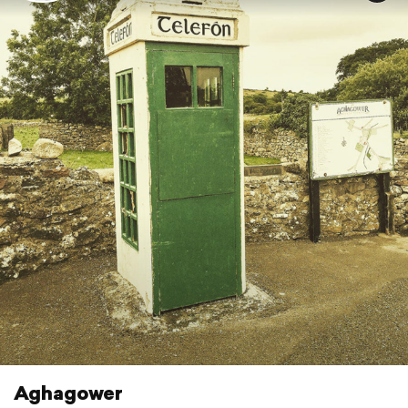
Aghagower