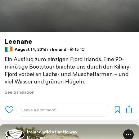
Leenane
August 14, 2016 in Ireland ⋅ ☀️ 15 °C
Ein Ausflug zum einzigen Fjord Irlands. Eine 90-
minütige Bootstour brachte uns durch den Killary-
Fjord vorbei an Lachs- und Muschelfarmen – und
viel Wasser und grünen Hügeln.
See translation
Ireland wild atlantic way
Mari Chen