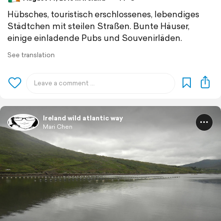
Hübsches, touristisch erschlossenes, lebendiges
Städtchen mit steilen Straßen. Bunte Häuser,
einige einladende Pubs und Souvenirläden.
See translation
Ireland wild atlantic way
Mari Chen