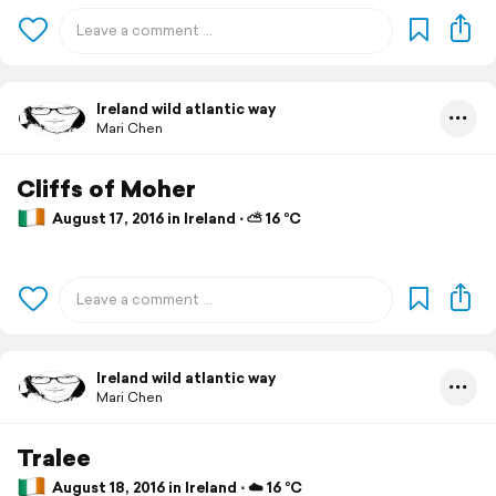
Ireland wild atlantic way
Mari Chen
Cliffs of Moher
August 17, 2016 in Ireland ⋅ ⛅ 16 °C
Ireland wild atlantic way
Mari Chen
Tralee
August 18, 2016 in Ireland ⋅ ☁️ 16 °C