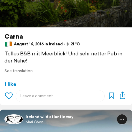
Carna
August 16, 2016 in Ireland ⋅ ☀️ 21 °C
Tolles B&B mit Meerblick! Und sehr netter Pub in
der Nähe!
See translation
1 like
Ireland wild atlantic way
Mari Chen