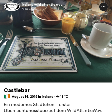
Ireland wild atlantic way
Mari Chen
Castlebar
August 14, 2016 in Ireland ⋅ ☁️ 13 °C
Ein modernes Städtchen – erster
Übernachtungsstopp auf dem WildAtlanticWay,