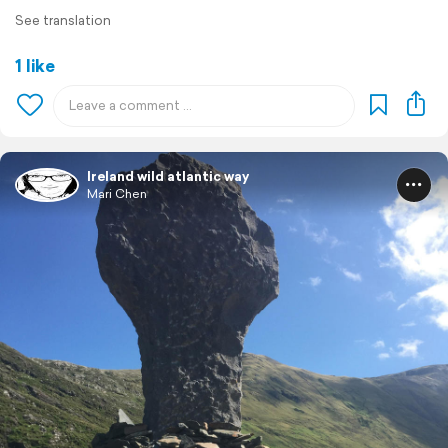
See translation
1 like
Ireland wild atlantic way
Mari Chen