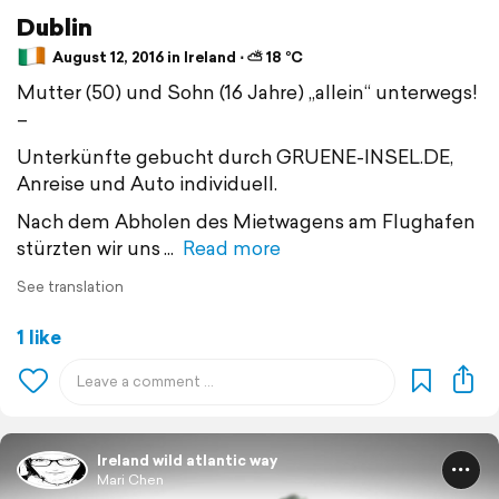
Dublin
August 12, 2016 in Ireland ⋅ ⛅ 18 °C
Mutter (50) und Sohn (16 Jahre) „allein“ unterwegs!
–
Unterkünfte gebucht durch GRUENE-INSEL.DE,
Anreise und Auto individuell.
Nach dem Abholen des Mietwagens am Flughafen
stürzten wir uns
Read more
See translation
1 like
Ireland wild atlantic way
Mari Chen