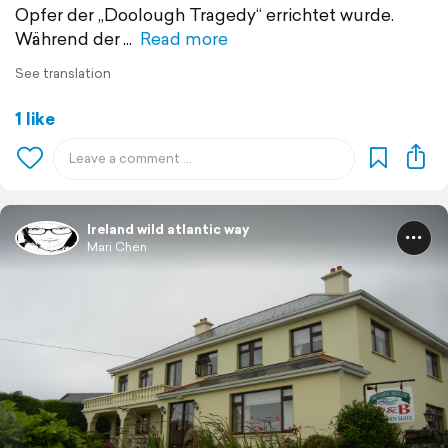
Opfer der „Doolough Tragedy“ errichtet wurde.
Während der
Read more
See translation
1 like
Ireland wild atlantic way
Mari Chen