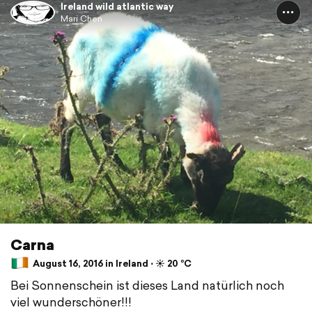
Ireland wild atlantic way
Mari Chen
Carna
August 16, 2016 in Ireland ⋅ ☀️ 20 °C
Bei Sonnenschein ist dieses Land natürlich noch
viel wunderschöner!!!