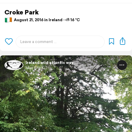
Croke Park
August 21, 2016 in Ireland ⋅ ⛅ 16 °C
Ireland wild atlantic way
Mari Chen