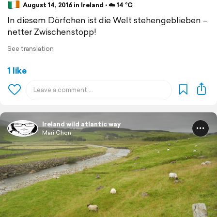
August 14, 2016 in Ireland ⋅ ☁️ 14 °C
In diesem Dörfchen ist die Welt stehengeblieben –
netter Zwischenstopp!
See translation
1 like
Ireland wild atlantic way
Mari Chen