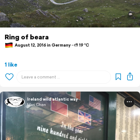
Ring of beara
August 12, 2016 in Germany ⋅ ⛅ 19 °C
1 like
Ireland wild atlantic way
Mari Chen