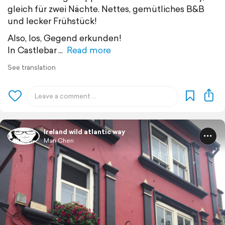
gleich für zwei Nächte. Nettes, gemütliches B&B
und lecker Frühstück!
Also, los, Gegend erkunden!
In Castlebar
Read more
See translation
Ireland wild atlantic way
Mari Chen