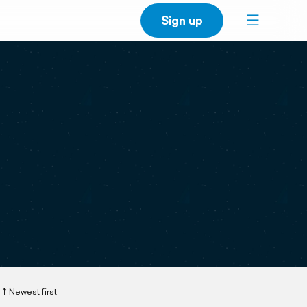
Sign up
Newest first