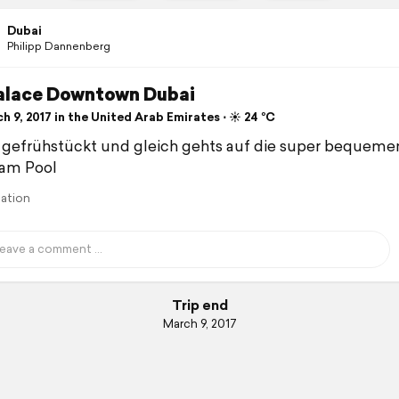
Dubai
Philipp Dannenberg
alace Downtown Dubai
 9, 2017 in the United Arab Emirates ⋅ ☀️ 24 °C
gefrühstückt und gleich gehts auf die super bequeme
 am Pool
lation
Trip end
March 9, 2017