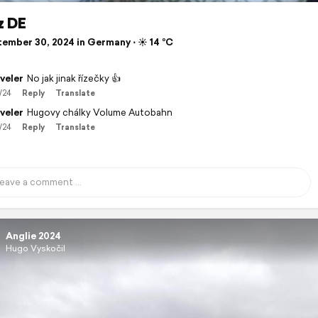
z DE
ember 30, 2024 in Germany ⋅ ☀️ 14 °C
veler
No jak jinak řízečky 👍
/24
Reply
Translate
veler
Hugovy chálky Volume Autobahn
/24
Reply
Translate
Anglie 2024
Hugo Vyskočil