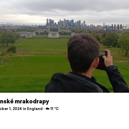
nské mrakodrapy
er 1, 2024 in England ⋅ ☁️ 11 °C