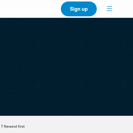
Sign up
Newest first