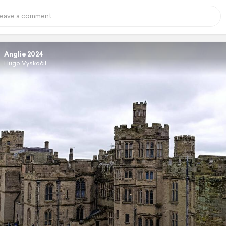
Anglie 2024
Hugo Vyskočil