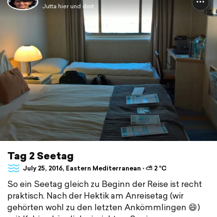
Jutta hier und dort
Tag 2 Seetag
July 25, 2016, Eastern Mediterranean ⋅ ⛅ 2 °C
So ein Seetag gleich zu Beginn der Reise ist recht
praktisch. Nach der Hektik am Anreisetag (wir
gehörten wohl zu den letzten Ankömmlingen 😄)