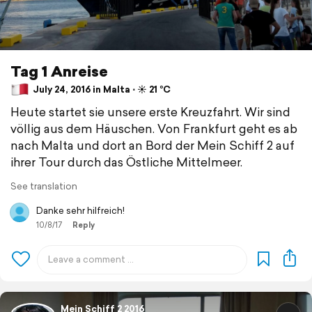
Tag 1 Anreise
July 24, 2016 in Malta ⋅ ☀️ 21 °C
Heute startet sie unsere erste Kreuzfahrt. Wir sind
völlig aus dem Häuschen. Von Frankfurt geht es ab
nach Malta und dort an Bord der Mein Schiff 2 auf
ihrer Tour durch das Östliche Mittelmeer.
See translation
Danke sehr hilfreich!
10/8/17
Reply
Mein Schiff 2 2016