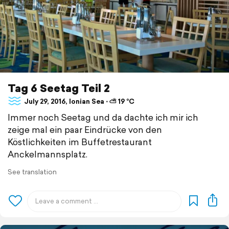
Tag 6 Seetag Teil 2
July 29, 2016, Ionian Sea ⋅ ⛅ 19 °C
Immer noch Seetag und da dachte ich mir ich
zeige mal ein paar Eindrücke von den
Köstlichkeiten im Buffetrestaurant
Anckelmannsplatz.
See translation