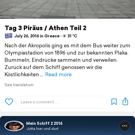
Tag 3 Piräus / Athen Teil 2
July 26, 2016 in Greece ⋅ ☀️ 31 °C
Nach der Akropolis ging es mit dem Bus weiter zum
Olympiastadion von 1896 und zur bekannten Plaka.
Bummeln, Eindrücke sammeln und verweilen.
Zurück auf dem Schiff genossen wir die
Köstlichkeiten
Read more
See translation
Mein Schiff 2 2016
Jutta hier und dort