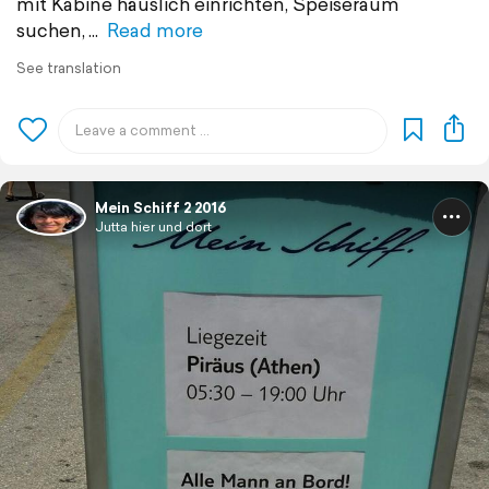
mit Kabine häuslich einrichten, Speiseraum
suchen,
Read more
See translation
Mein Schiff 2 2016
Jutta hier und dort