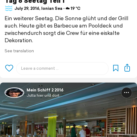
Tag 6 Seetag Teil 1
July 29, 2016, Ionian Sea ⋅ ☁️ 19 °C
Ein weiterer Seetag. Die Sonne glüht und der Grill
auch. Heute gibt es Barbecue am Pooldeck und
zwischendurch sorgt die Crew für eine eiskalte
Dekoration.
See translation
Mein Schiff 2 2016
Jutta hier und dort