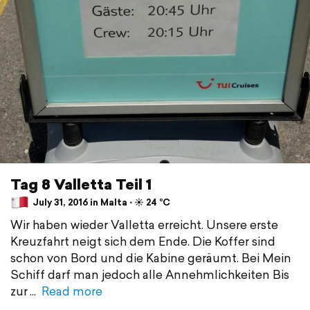
Tag 8 Valletta Teil 1
July 31, 2016 in Malta ⋅ ☀️ 24 °C
Wir haben wieder Valletta erreicht. Unsere erste
Kreuzfahrt neigt sich dem Ende. Die Koffer sind
schon von Bord und die Kabine geräumt. Bei Mein
Schiff darf man jedoch alle Annehmlichkeiten Bis
zur
Read more