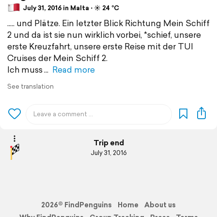
July 31, 2016 in Malta ⋅ ☀️ 24 °C
..... und Plätze. Ein letzter Blick Richtung Mein Schiff
2 und da ist sie nun wirklich vorbei, *schief, unsere
erste Kreuzfahrt, unsere erste Reise mit der TUI
Cruises der Mein Schiff 2.
Ich muss
Read more
See translation
Trip end
July 31, 2016
2026© FindPenguins
Home
About us