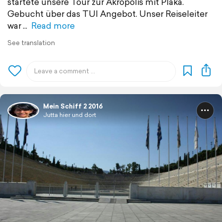
startete unsere Tour zur Akropolis mit Plaka.
Gebucht über das TUI Angebot. Unser Reiseleiter
war
Read more
See translation
Mein Schiff 2 2016
Jutta hier und dort