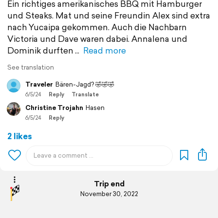
Ein richtiges amerikanisches BBQ mit Hamburger
und Steaks. Mat und seine Freundin Alex sind extra
nach Yucaipa gekommen. Auch die Nachbarn
Victoria und Dave waren dabei. Annalena und
Dominik durften
Read more
See translation
Traveler
Bären-Jagd? 🤣🤣🤣
6/5/24
Reply
Translate
Christine Trojahn
Hasen
6/5/24
Reply
2 likes
Trip end
November 30, 2022