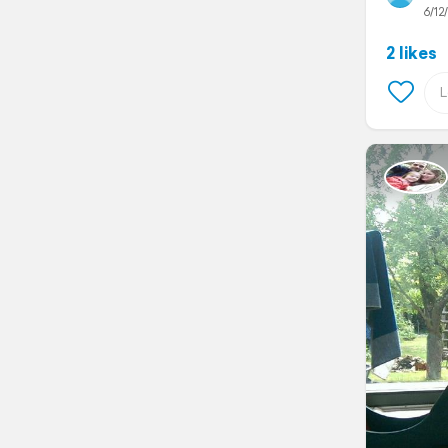
6/12/
2 likes