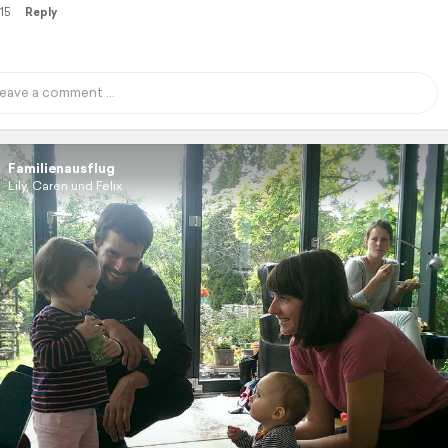
15
Reply
Familienausflug
Lily, Caren und Felix