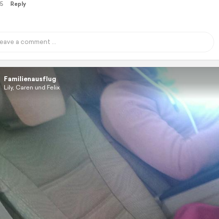
15
Reply
Familienausflug
Lily, Caren und Felix