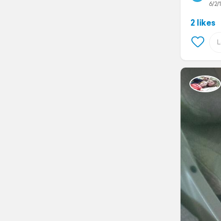
6/2/
2 likes