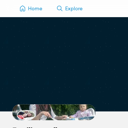
Home
Explore