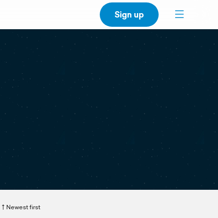
Sign up
Newest first