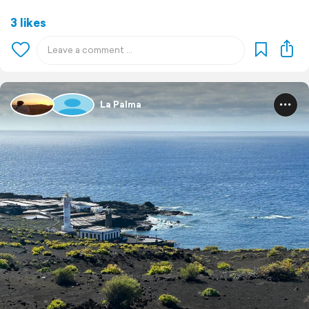
3 likes
La Palma