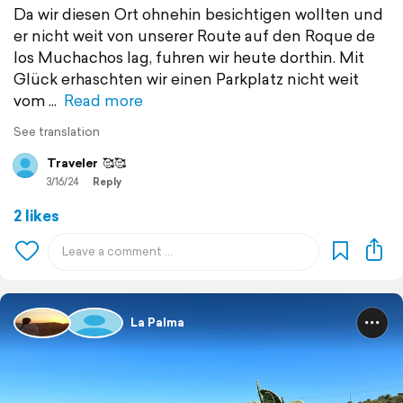
Da wir diesen Ort ohnehin besichtigen wollten und
er nicht weit von unserer Route auf den Roque de
los Muchachos lag, fuhren wir heute dorthin. Mit
Glück erhaschten wir einen Parkplatz nicht weit
vom
Read more
See translation
Traveler
🥰🥰
3/16/24
Reply
2 likes
La Palma