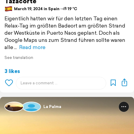
Tazacorte
March 19, 2024 in Spain ⋅ ⛅ 19 °C
Eigentlich hatten wir für den letzten Tag einen
Relax-Tag im größten Badeort am größten Strand
der Westküste in Puerto Naos geplant. Doch als
Google Maps uns zum Strand führen sollte waren
alle
Read more
See translation
3 likes
La Palma