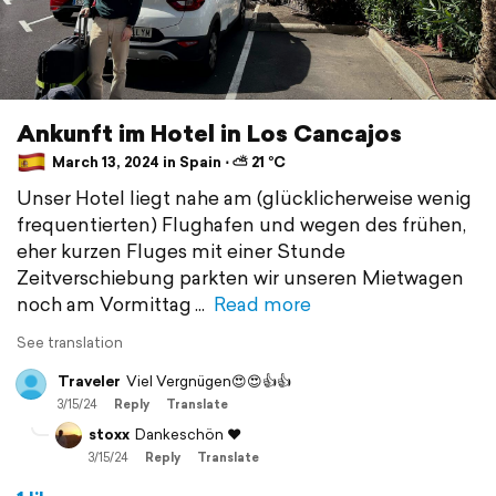
Ankunft im Hotel in Los Cancajos
March 13, 2024 in Spain ⋅ ⛅ 21 °C
Unser Hotel liegt nahe am (glücklicherweise wenig
frequentierten) Flughafen und wegen des frühen,
eher kurzen Fluges mit einer Stunde
Zeitverschiebung parkten wir unseren Mietwagen
noch am Vormittag
Read more
See translation
Traveler
Viel Vergnügen😍😍👍👍
3/15/24
Reply
Translate
stoxx
Dankeschön ❤️
3/15/24
Reply
Translate