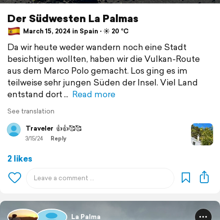
Der Südwesten La Palmas
March 15, 2024 in Spain ⋅ ☀️ 20 °C
Da wir heute weder wandern noch eine Stadt
besichtigen wollten, haben wir die Vulkan-Route
aus dem Marco Polo gemacht. Los ging es im
teilweise sehr jungen Süden der Insel. Viel Land
entstand dort
Read more
See translation
Traveler
👍👍🥰🥰
3/15/24
Reply
2 likes
La Palma