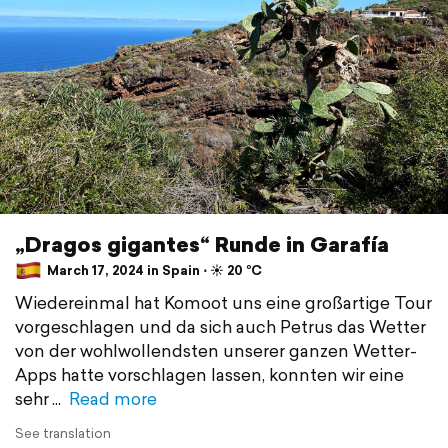
„Dragos gigantes“ Runde in Garafía
March 17, 2024 in Spain ⋅ ☀️ 20 °C
Wiedereinmal hat Komoot uns eine großartige Tour
vorgeschlagen und da sich auch Petrus das Wetter
von der wohlwollendsten unserer ganzen Wetter-
Apps hatte vorschlagen lassen, konnten wir eine
sehr
Read more
See translation