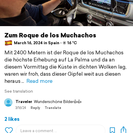
Zum Roque de los Muchachos
March 16, 2024 in Spain ⋅ ☀️ 16 °C
Mit 2400 Metern ist der Roque de los Muchachos
die höchste Erhebung auf La Palma und da an
diesem Vormittag die Küste in dichten Wolken lag,
waren wir froh, dass dieser Gipfel weit aus diesen
heraus
Read more
See translation
Traveler
Wunderschöne Bilder👍👍
3/16/24
Reply
Translate
2 likes