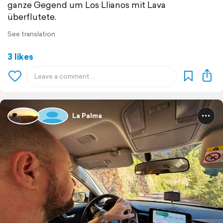
ganze Gegend um Los Llianos mit Lava
überflutete.
See translation
3 likes
La Palma