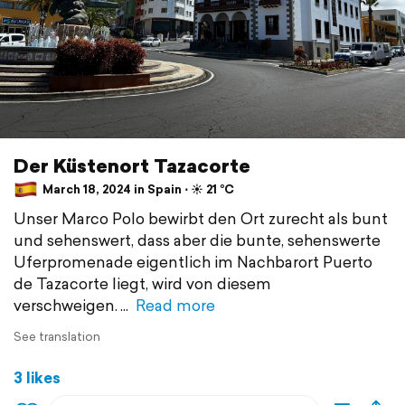
Der Küstenort Tazacorte
March 18, 2024 in Spain ⋅ ☀️ 21 °C
Unser Marco Polo bewirbt den Ort zurecht als bunt
und sehenswert, dass aber die bunte, sehenswerte
Uferpromenade eigentlich im Nachbarort Puerto
de Tazacorte liegt, wird von diesem
verschweigen.
Read more
See translation
3 likes