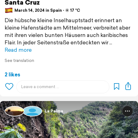
Santa Cruz
March 14, 2024 in Spain ⋅ ☀️ 17 °C
Die hübsche kleine Inselhauptstadt erinnert an
kleine Hafenstädte am Mittelmeer, verbreitet aber
mit ihren vielen bunten Häusern auch karibisches
Flair. In jeder Seitenstraße entdeckten wir
Read more
See translation
2 likes
La Palma