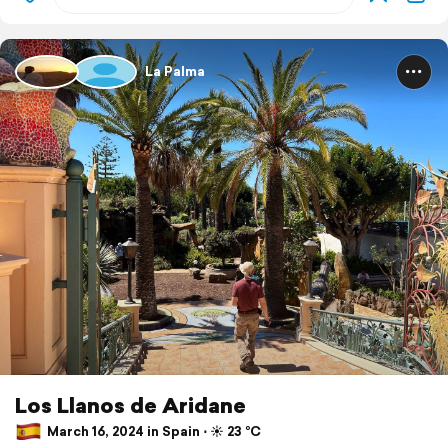
La Palma
Los Llanos de Aridane
March 16, 2024 in Spain ⋅ ☀️ 23 °C