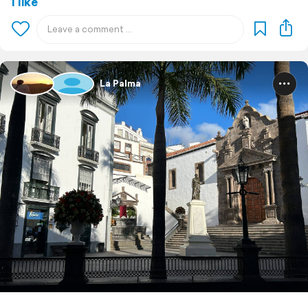
1 like
La Palma