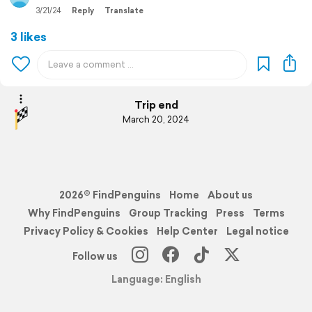
3/21/24
Reply
Translate
3 likes
Trip end
March 20, 2024
2026© FindPenguins
Home
About us
Why FindPenguins
Group Tracking
Press
Terms
Privacy Policy & Cookies
Help Center
Legal notice
Follow us
Language: English