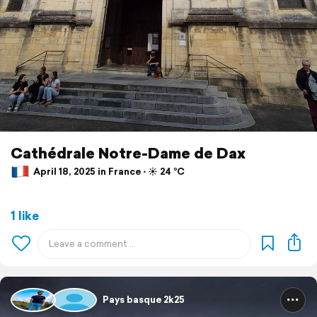
Cathédrale Notre-Dame de Dax
April 18, 2025 in France ⋅ ☀️ 24 °C
1 like
Pays basque 2k25