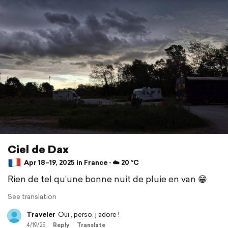
Ciel de Dax
Apr 18–19, 2025 in France ⋅ ☁️ 20 °C
Rien de tel qu’une bonne nuit de pluie en van 😁
See translation
Traveler
Oui , perso. j adore !
4/19/25
Reply
Translate