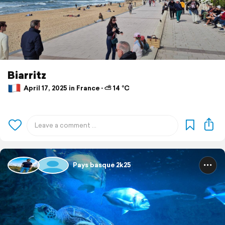
Biarritz
April 17, 2025 in France ⋅ ⛅ 14 °C
Pays basque 2k25