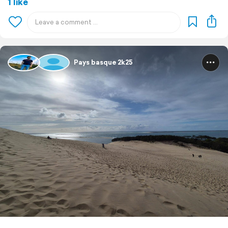
1 like
Pays basque 2k25