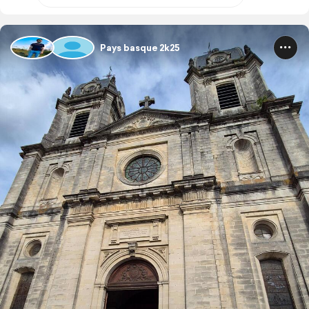
Pays basque 2k25