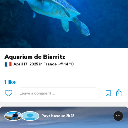
Aquarium de Biarritz
April 17, 2025 in France ⋅ ⛅ 14 °C
1 like
Pays basque 2k25