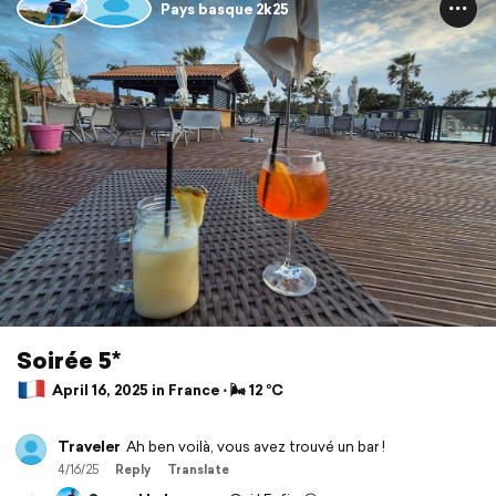
Pays basque 2k25
Soirée 5*
April 16, 2025 in France ⋅ 🌬 12 °C
Traveler
Ah ben voilà, vous avez trouvé un bar !
4/16/25
Reply
Translate