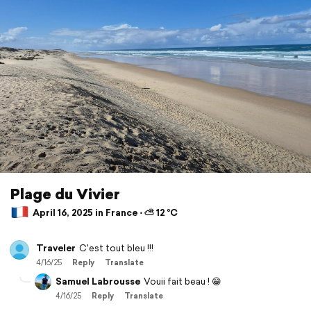
Plage du Vivier
April 16, 2025 in France ⋅ ⛅ 12 °C
Traveler
C'est tout bleu !!!
4/16/25
Reply
Translate
Samuel Labrousse
Vouii fait beau ! 😁
4/16/25
Reply
Translate