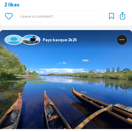
2 likes
Pays basque 2k25