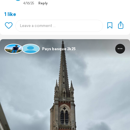
4/16/25
Reply
1 like
Pays basque 2k25