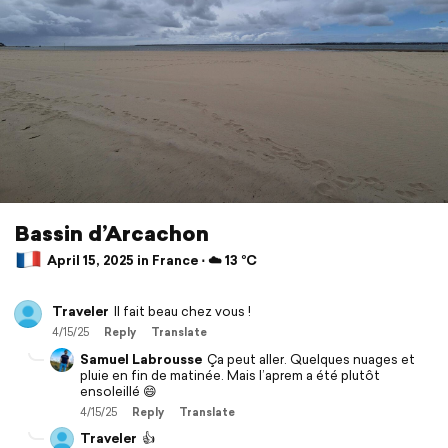
Bassin d’Arcachon
April 15, 2025 in France ⋅ ☁️ 13 °C
Traveler
Il fait beau chez vous !
4/15/25
Reply
Translate
Samuel Labrousse
Ça peut aller. Quelques nuages et
pluie en fin de matinée. Mais l’aprem a été plutôt
ensoleillé 😄
4/15/25
Reply
Translate
Traveler
👍