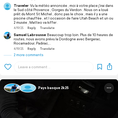
Traveler
Vu la météo annoncée , moi à votre place j'irai dans
le Sud côté Provence , Gorges du Verdon . Nous on a loué
prêt du Mont St Michel , donc pas le choix , mais il y a une
piscine chauffée , et l occasion de faire Utah Beach et un ou
2 musée , Matteo va kiffer .
4/19/25
Reply
Translate
Samuel Labrousse
Beaucoup trop loin. Plus de 10 heures de
routes, nous avons prévu la Dordogne avec Bergerac,
Rocamadour, Padirac,...
4/19/25
Reply
Translate
2 more comments
Pays basque 2k25