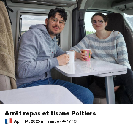
Arrêt repas et tisane Poitiers
April 14, 2025 in France ⋅ ☁️ 17 °C