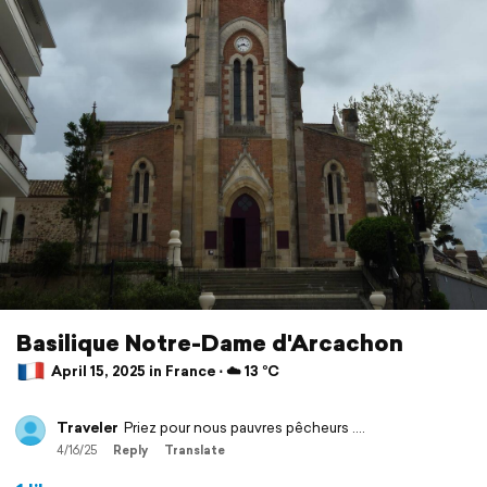
Basilique Notre-Dame d'Arcachon
April 15, 2025 in France ⋅ ☁️ 13 °C
Traveler
Priez pour nous pauvres pêcheurs ....
4/16/25
Reply
Translate