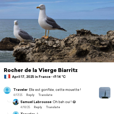
Rocher de la Vierge Biarritz
April 17, 2025 in France ⋅ ⛅ 14 °C
Traveler
Elle est gonflée, cette mouette !
4/17/25
Reply
Translate
Samuel Labrousse
Oh bah oui ! 😂
4/18/25
Reply
Translate