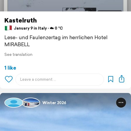
Kastelruth
January 9 in Italy ⋅ ☁️ 0 °C
Lese- und Faulenzertag im herrlichen Hotel
MIRABELL
See translation
1 like
Winter 2026