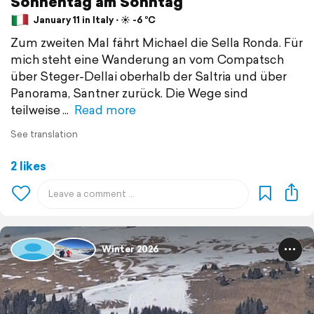
Sonnentag am Sonntag
January 11 in Italy ⋅ ☀️ -6 °C
Zum zweiten Mal fährt Michael die Sella Ronda. Für
mich steht eine Wanderung an vom Compatsch
über Steger-Dellai oberhalb der Saltria und über
Panorama, Santner zurück. Die Wege sind
teilweise
Read more
See translation
2 likes
Winter 2026