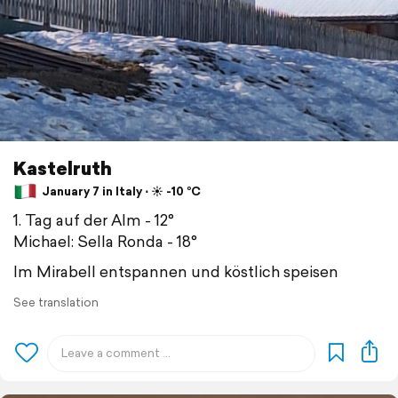
Kastelruth
January 7 in Italy ⋅ ☀️ -10 °C
1. Tag auf der Alm - 12°
Michael: Sella Ronda - 18°
Im Mirabell entspannen und köstlich speisen
See translation