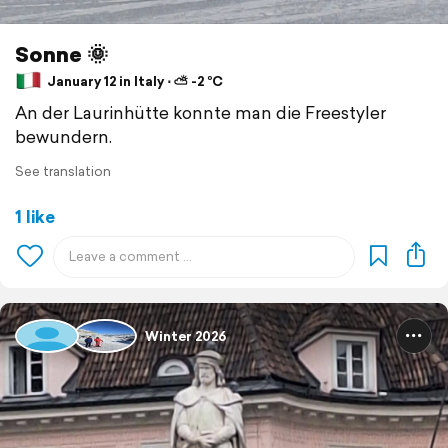
Sonne 🌞
January 12 in Italy ⋅ ⛅ -2 °C
An der Laurinhütte konnte man die Freestyler
bewundern.
See translation
1 like
Winter 2026