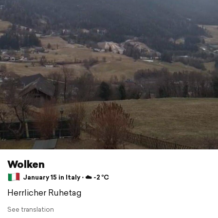
Wolken
January 15 in Italy ⋅ ☁️ -2 °C
Herrlicher Ruhetag
See translation