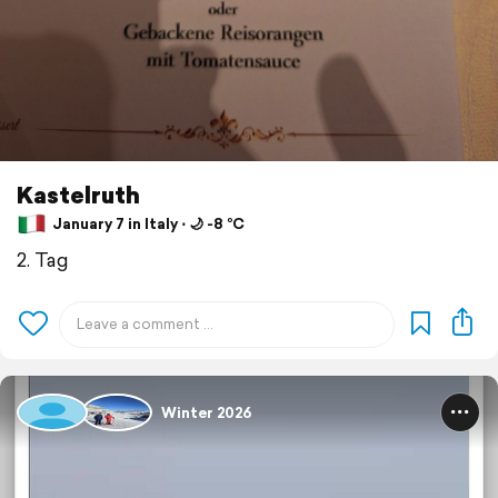
Kastelruth
January 7 in Italy ⋅ 🌙 -8 °C
2. Tag
Winter 2026