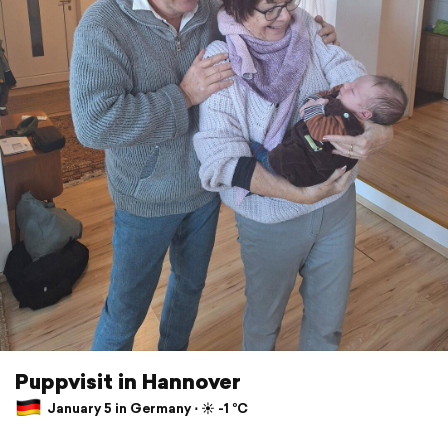
Puppvisit in Hannover
January 5 in Germany ⋅ ☀️ -1 °C