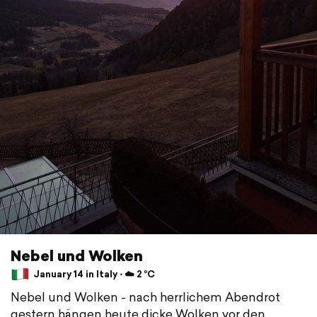
Nebel und Wolken
January 14 in Italy ⋅ ☁️ 2 °C
Nebel und Wolken - nach herrlichem Abendrot
gestern hängen heute dicke Wolken vor den