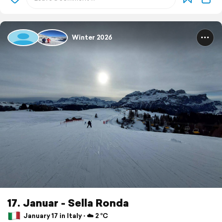
Winter 2026
17. Januar - Sella Ronda
January 17 in Italy ⋅ ☁️ 2 °C