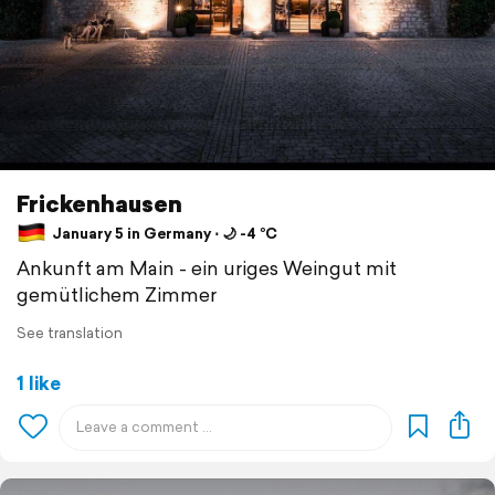
Frickenhausen
January 5 in Germany ⋅ 🌙 -4 °C
Ankunft am Main - ein uriges Weingut mit
gemütlichem Zimmer
See translation
1 like