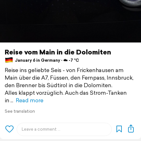
Reise vom Main in die Dolomiten
January 6 in Germany ⋅ ☁️ -7 °C
Reise ins geliebte Seis - von Frickenhausen am
Main über die A7, Füssen, den Fernpass, Innsbruck,
den Brenner bis Südtirol in die Dolomiten.
Alles klappt vorzüglich. Auch das Strom-Tanken
in
Read more
See translation