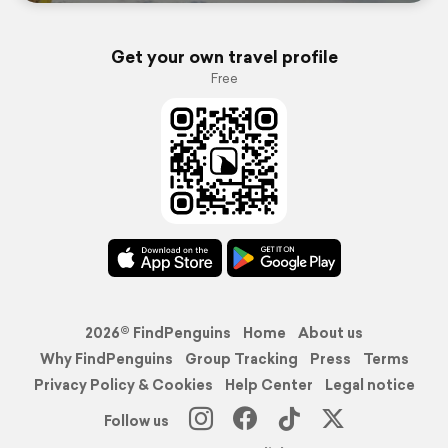
Get your own travel profile
Free
2026© FindPenguins
Home
About us
Why FindPenguins
Group Tracking
Press
Terms
Privacy Policy & Cookies
Help Center
Legal notice
Follow us