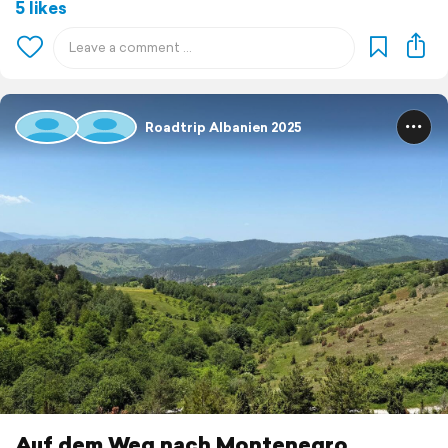
5 likes
Roadtrip Albanien 2025
Auf dem Weg nach Montenegro