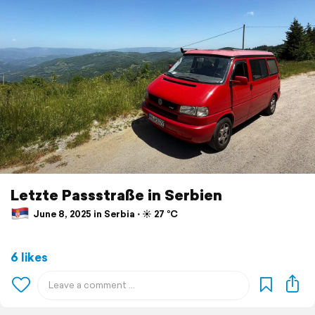
Letzte Passstraße in Serbien
June 8, 2025 in Serbia ⋅ ☀️ 27 °C
6 likes