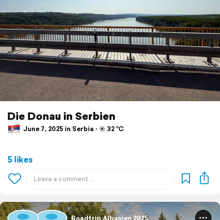
Die Donau in Serbien
June 7, 2025 in Serbia ⋅ ☀️ 32 °C
5 likes
Roadtrip Albanien 2025