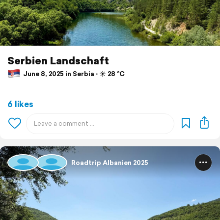
Serbien Landschaft
June 8, 2025 in Serbia ⋅ ☀️ 28 °C
6 likes
Roadtrip Albanien 2025