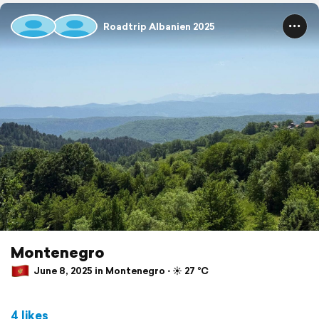
Roadtrip Albanien 2025
Montenegro
June 8, 2025 in Montenegro ⋅ ☀️ 27 °C
4 likes