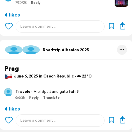
7/30/25
Reply
4 likes
Roadtrip Albanien 2025
Prag
June 6, 2025 in Czech Republic ⋅ ☁️ 22 °C
Traveler
Viel Spaß und gute Fahrt!
6/6/25
Reply
Translate
4 likes