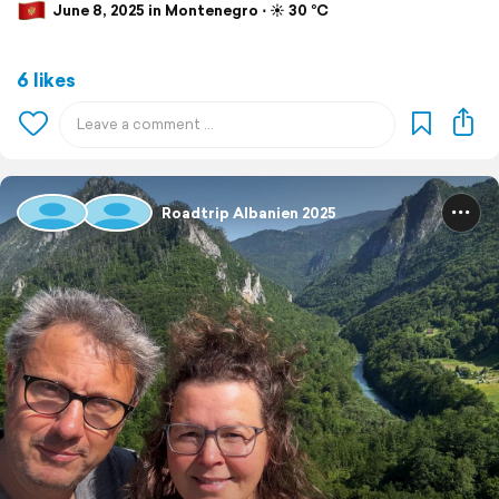
June 8, 2025 in Montenegro ⋅ ☀️ 30 °C
6 likes
Roadtrip Albanien 2025