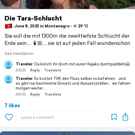
Die Tara-Schlucht
June 8, 2025 in Montenegro ⋅ ☀️ 29 °C
Sie soll die mit 1300m die zweittiefste Schlucht der
Erde sein…. 🤷🏼…. sie ist auf jeden Fall wunderschön
See translation
Traveler
Da könnt ihr doch mit euren Kajaks durchpaddeln🤗
6/8/25
Reply
Translate
Traveler
Es kostet 70€ den Fluss selber zu befahren… und
es gibt nur bestimmte Einsetz und Aussetzstellen… wir fahren
morgen weiter…
6/8/25
Reply
Translate
7 likes