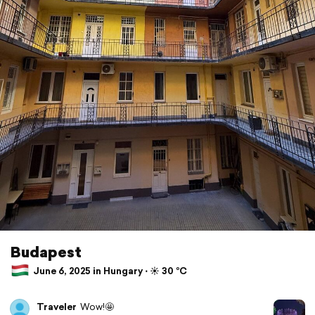
Budapest
June 6, 2025 in Hungary ⋅ ☀️ 30 °C
Traveler
Wow!🤩