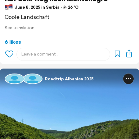
June 8, 2025 in Serbia ⋅ ☀️ 26 °C
Coole Landschaft
See translation
6 likes
Roadtrip Albanien 2025