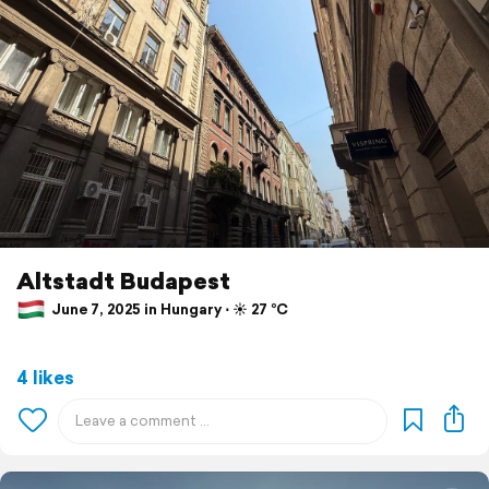
Altstadt Budapest
June 7, 2025 in Hungary ⋅ ☀️ 27 °C
4 likes