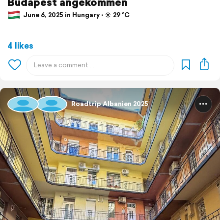
Budapest angekommen
June 6, 2025 in Hungary ⋅ ☀️ 29 °C
4 likes
Roadtrip Albanien 2025