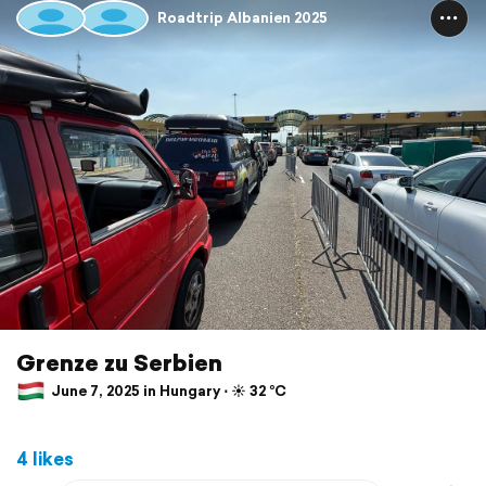
Roadtrip Albanien 2025
Grenze zu Serbien
June 7, 2025 in Hungary ⋅ ☀️ 32 °C
4 likes