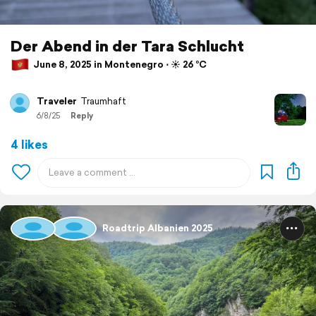
Der Abend in der Tara Schlucht
June 8, 2025 in Montenegro ⋅ ☀️ 26 °C
Traveler
Traumhaft
6/8/25
Reply
4 likes
Roadtrip Albanien 2025