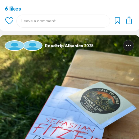
6 likes
Roadtrip Albanien 2025