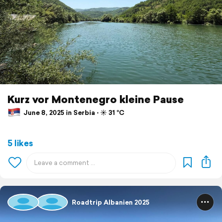
Kurz vor Montenegro kleine Pause
June 8, 2025 in Serbia ⋅ ☀️ 31 °C
5 likes
Roadtrip Albanien 2025