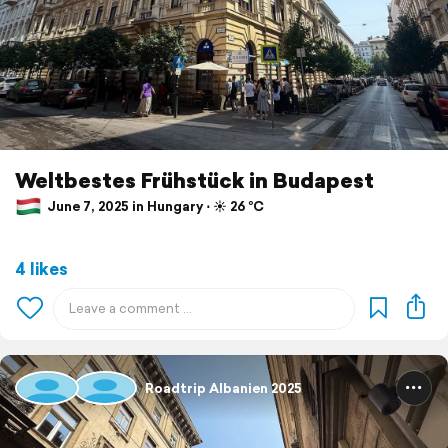
Weltbestes Frühstück in Budapest
June 7, 2025 in Hungary ⋅ ☀️ 26 °C
4 likes
Roadtrip Albanien 2025