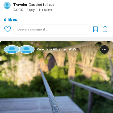
Traveler
Das sied toll aus
7/30/25
Reply
Translate
6 likes
Roadtrip Albanien 2025