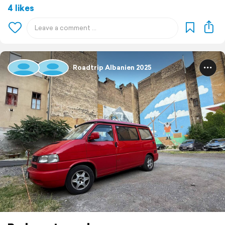
4 likes
Roadtrip Albanien 2025