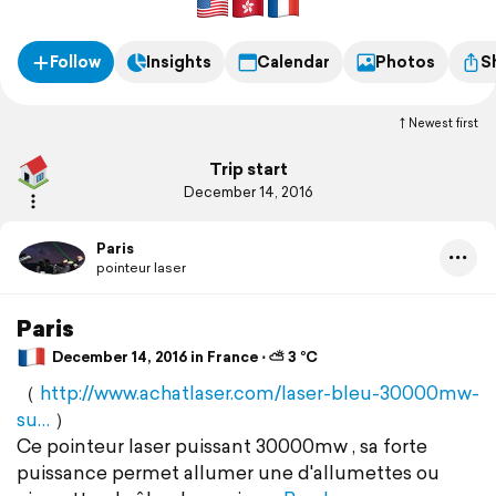
Follow
Insights
Calendar
Photos
S
Newest first
Trip start
December 14, 2016
Paris
pointeur laser
Paris
December 14, 2016 in France ⋅ ⛅ 3 °C
（
http://www.achatlaser.com/laser-bleu-30000mw-
su…
）
Ce pointeur laser puissant 30000mw , sa forte
puissance permet allumer une d'allumettes ou