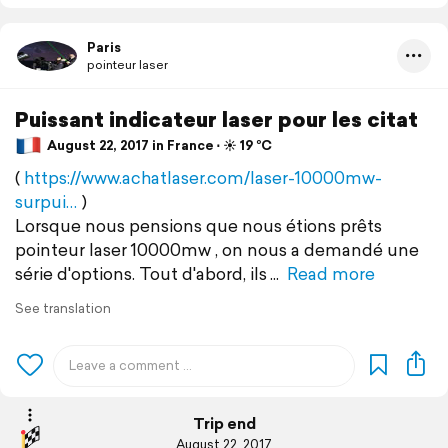
Paris
pointeur laser
Puissant indicateur laser pour les citat
August 22, 2017 in France ⋅ ☀️ 19 °C
(
https://www.achatlaser.com/laser-10000mw-
surpui…
)
Lorsque nous pensions que nous étions prêts
pointeur laser 10000mw , on nous a demandé une
série d'options. Tout d'abord, ils
Read more
See translation
Trip end
August 22, 2017