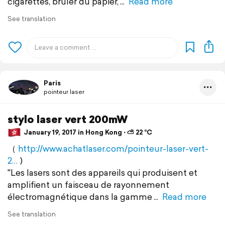
cigarettes, brûler du papier,
Read more
See translation
Paris
pointeur laser
stylo laser vert 200mW
January 19, 2017 in Hong Kong ⋅ ⛅ 22 °C
（
http://www.achatlaser.com/pointeur-laser-vert-
2…
)
"Les lasers sont des appareils qui produisent et
amplifient un faisceau de rayonnement
électromagnétique dans la gamme
Read more
See translation