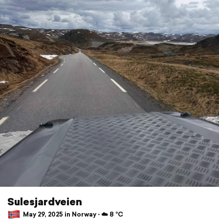
Sulesjardveien
May 29, 2025 in Norway ⋅ ☁️ 8 °C