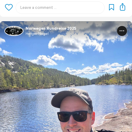
Norwegen Rundreise 2025
Holger Nagel