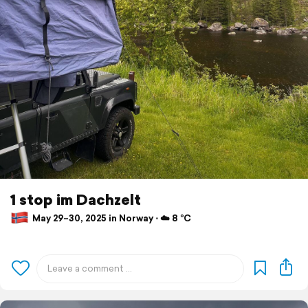
1 stop im Dachzelt
May 29–30, 2025 in Norway ⋅ ☁️ 8 °C