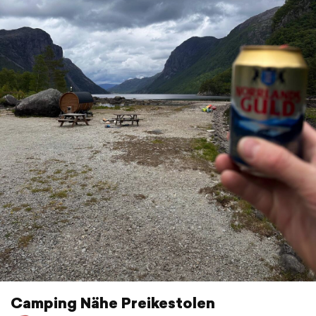
Camping Nähe Preikestolen