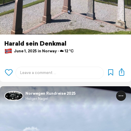
Harald sein Denkmal
June 1, 2025 in Norway ⋅ ☁️ 12 °C
Norwegen Rundreise 2025
Holger Nagel