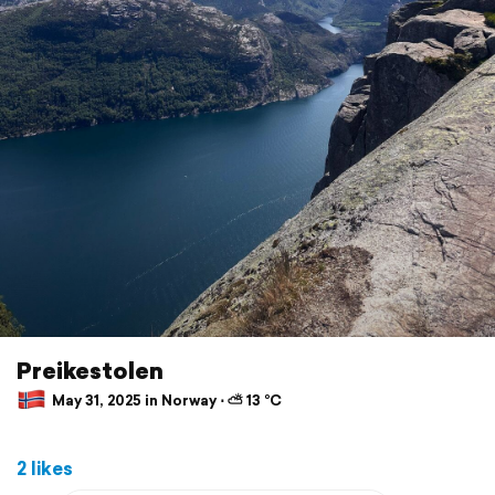
Preikestolen
May 31, 2025 in Norway ⋅ ⛅ 13 °C
2 likes