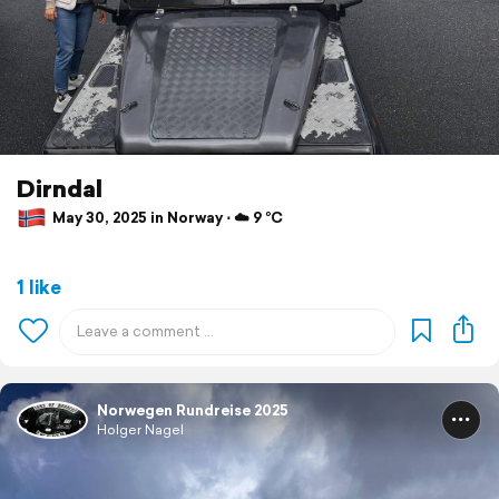
Dirndal
May 30, 2025 in Norway ⋅ ☁️ 9 °C
1 like
Norwegen Rundreise 2025
Holger Nagel