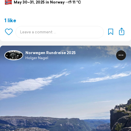
May 30–31, 2025 in Norway ⋅ ⛅ 11 °C
1 like
Norwegen Rundreise 2025
Holger Nagel