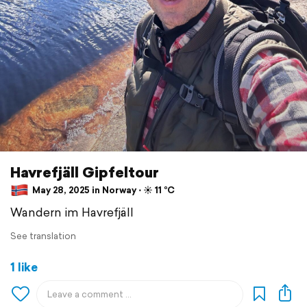
Havrefjäll Gipfeltour
May 28, 2025 in Norway ⋅ ☀️ 11 °C
Wandern im Havrefjäll
See translation
1 like