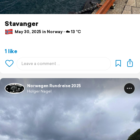
Stavanger
May 30, 2025 in Norway ⋅ ☁️ 13 °C
1 like
Norwegen Rundreise 2025
Holger Nagel