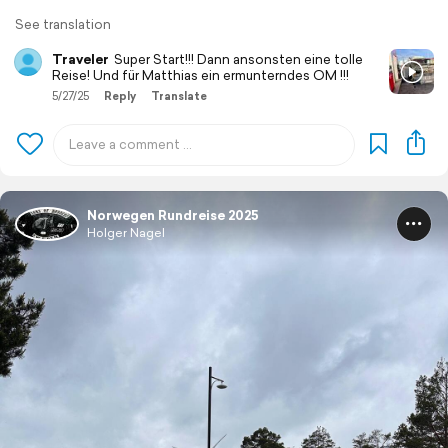
See translation
Traveler
Super Start!!! Dann ansonsten eine tolle
Reise! Und für Matthias ein ermunterndes OM !!!
5/27/25
Reply
Translate
Norwegen Rundreise 2025
Holger Nagel