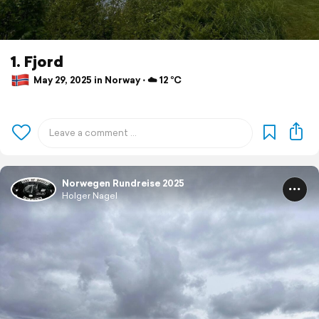
1. Fjord
May 29, 2025 in Norway ⋅ ☁️ 12 °C
Norwegen Rundreise 2025
Holger Nagel