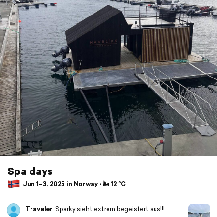
Spa days
Jun 1–3, 2025 in Norway ⋅ 🌬 12 °C
Traveler
Sparky sieht extrem begeistert aus!!!