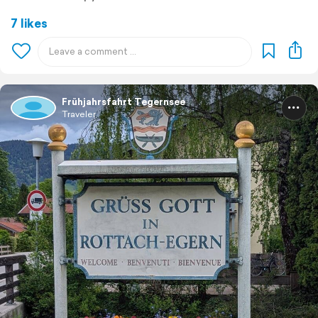
7 likes
Frühjahrsfahrt Tegernsee
Traveler