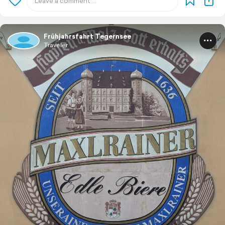
Frühjahrsfahrt Tegernsee
Traveler