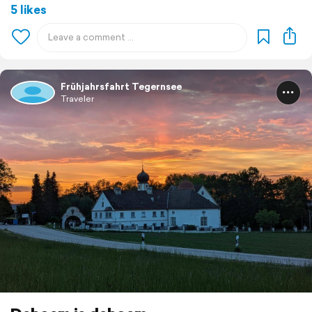
5 likes
Frühjahrsfahrt Tegernsee
Traveler