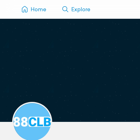
Home
Explore