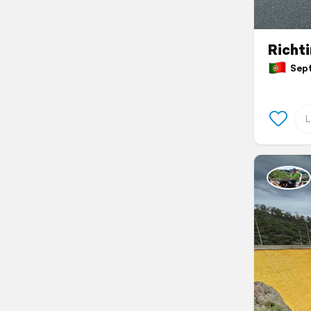
Richt
Sept