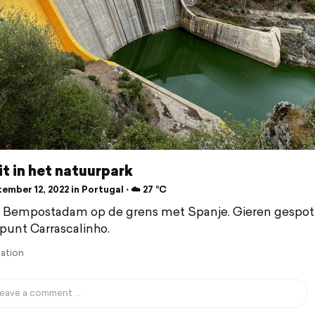
t in het natuurpark
mber 12, 2022 in Portugal ⋅ ☁️ 27 °C
 Bempostadam op de grens met Spanje. Gieren gespot
tpunt Carrascalinho.
lation