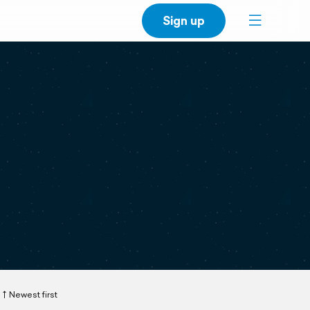
Sign up
Newest first