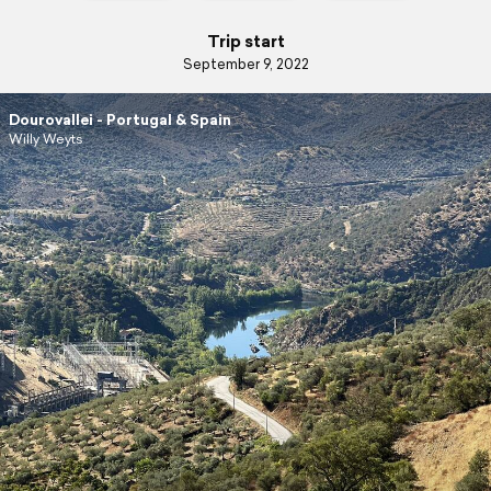
Trip start
September 9, 2022
Dourovallei - Portugal & Spain
Willy Weyts