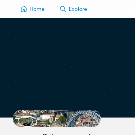
Home
Explore