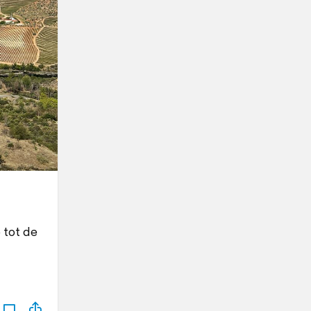
 tot de