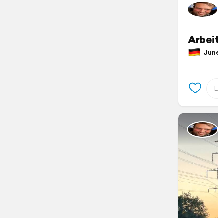
Arbei
June 