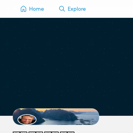
Home
Explore