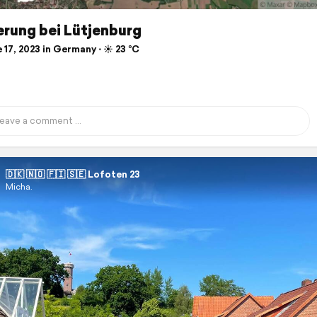
rung bei Lütjenburg
17, 2023 in Germany ⋅ ☀️ 23 °C
🇩🇰 🇳🇴 🇫🇮 🇸🇪 Lofoten 23
Micha.