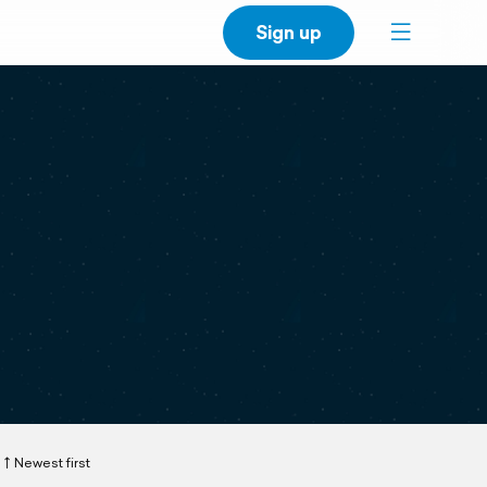
Sign up
Newest first