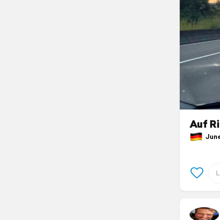
Auf R
June 