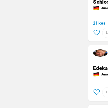
Schlo
June 
2 likes
Edeka
June 