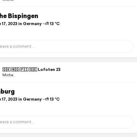
he Bispingen
 17, 2023 in Germany ⋅ ⛅ 13 °C
🇩🇰 🇳🇴 🇫🇮 🇸🇪 Lofoten 23
Micha.
nburg
 17, 2023 in Germany ⋅ ⛅ 13 °C