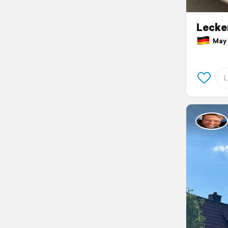
Lecke
May 9