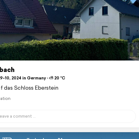
bach
9–10, 2024 in Germany ⋅ ⛅ 20 °C
uf das Schloss Eberstein
lation