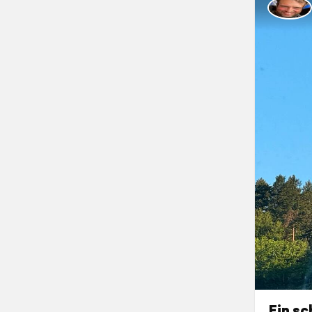
Ein sc