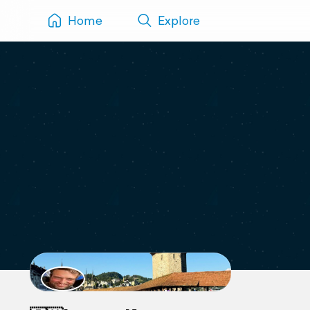
Home
Explore