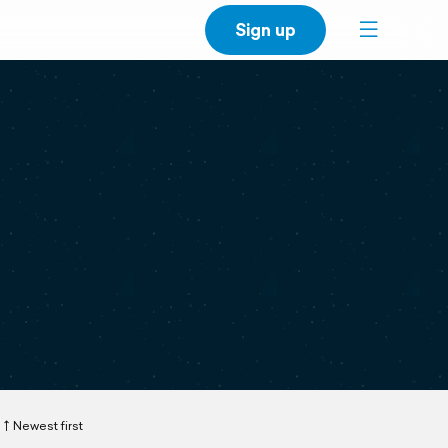
Sign up
Newest first