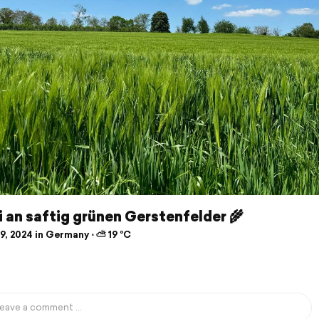
 an saftig grünen Gerstenfelder 🌾
9, 2024 in Germany ⋅ ⛅ 19 °C