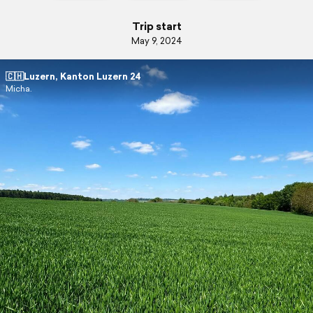
Trip start
May 9, 2024
🇨🇭Luzern, Kanton Luzern 24
Micha.