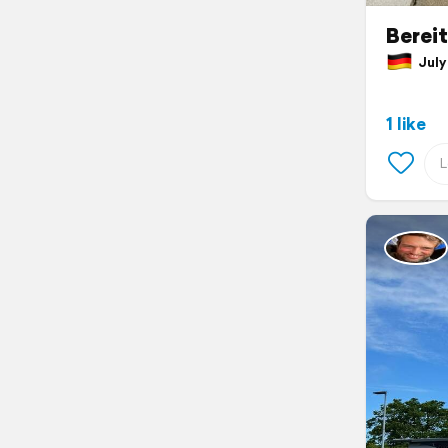
Bereit
July 
1 like