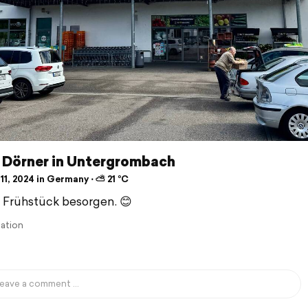
 Dörner in Untergrombach
11, 2024 in Germany ⋅ ⛅ 21 °C
 Frühstück besorgen. 😊
lation