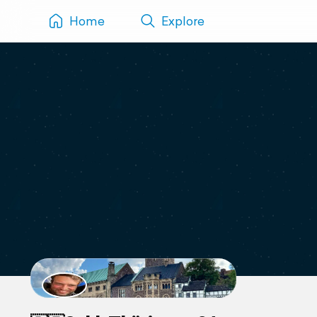
Home
Explore