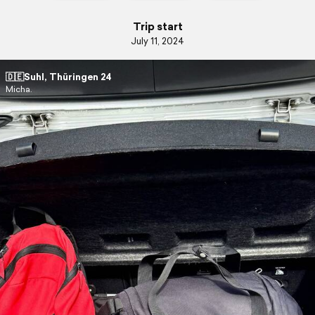
Trip start
July 11, 2024
🇩🇪Suhl, Thüringen 24
Micha.