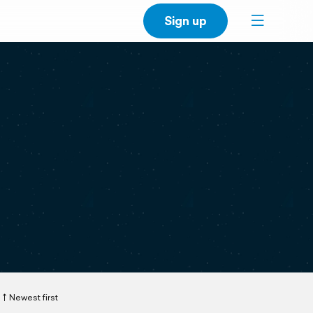
Sign up
Newest first