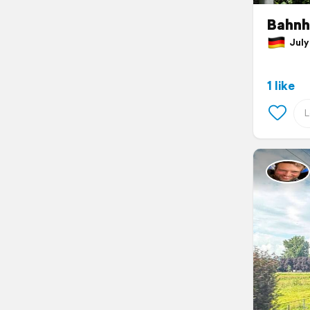
Bahnh
July 
1 like