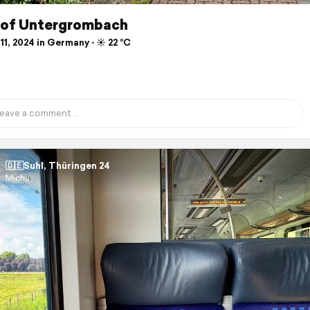
of Untergrombach
11, 2024 in Germany ⋅ ☀️ 22 °C
🇩🇪Suhl, Thüringen 24
Micha.