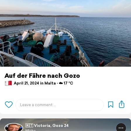
Auf der Fähre nach Gozo
April 21, 2024 in Malta ⋅ ☁️ 17 °C
🇲🇹 Victoria, Gozo 24
Micha.