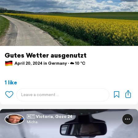
Gutes Wetter ausgenutzt
April 20, 2024 in Germany ⋅ ☁️ 10 °C
1 like
🇲🇹 Victoria, Gozo 24
Micha.