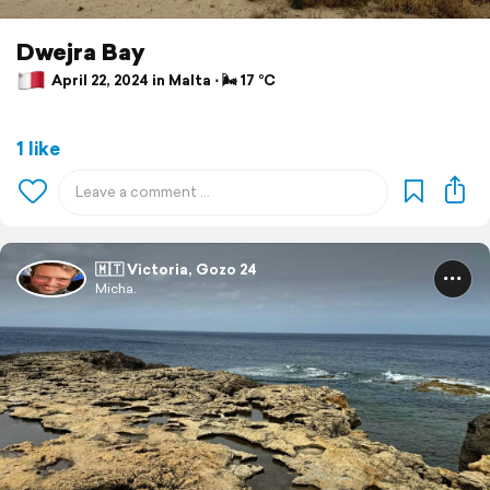
Dwejra Bay
April 22, 2024 in Malta ⋅ 🌬 17 °C
1 like
🇲🇹 Victoria, Gozo 24
Micha.