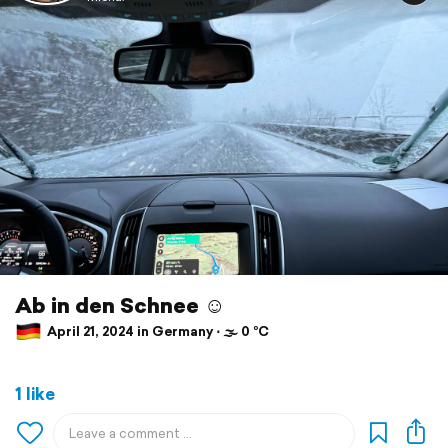
Ab in den Schnee ☺️
April 21, 2024 in Germany ⋅ 🌫 0 °C
1 like