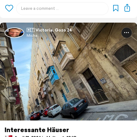
🇲🇹 Victoria, Gozo 24
Micha.
Interessante Häuser