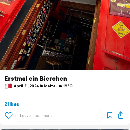
Erstmal ein Bierchen
April 21, 2024 in Malta ⋅ ☁️ 19 °C
2 likes