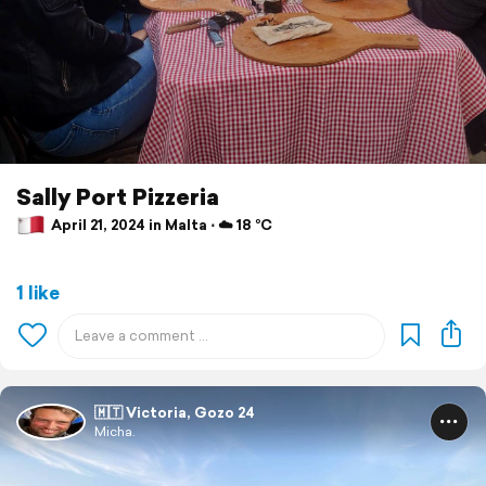
Sally Port Pizzeria
April 21, 2024 in Malta ⋅ ☁️ 18 °C
1 like
🇲🇹 Victoria, Gozo 24
Micha.