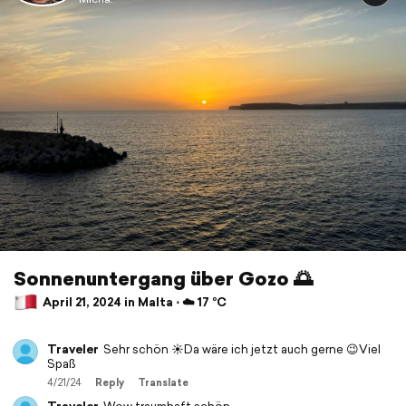
Sonnenuntergang über Gozo 🌅
April 21, 2024 in Malta ⋅ ☁️ 17 °C
Traveler
Sehr schön ☀️Da wäre ich jetzt auch gerne 😉Viel
Spaß
4/21/24
Reply
Translate