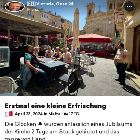
🇲🇹 Victoria, Gozo 24
Micha.
Erstmal eine kleine Erfrischung
April 23, 2024 in Malta ⋅ 🌬 17 °C
Die Glocken 🔔 wurden anlässlich eines Jubiläums
der Kirche 2 Tage am Stück geläutet und das
ganze von Hand.