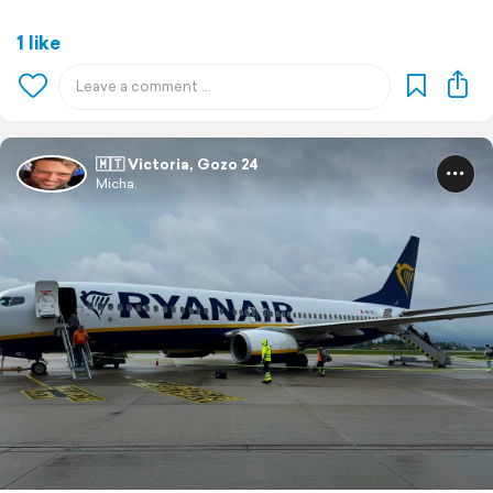
1 like
🇲🇹 Victoria, Gozo 24
Micha.