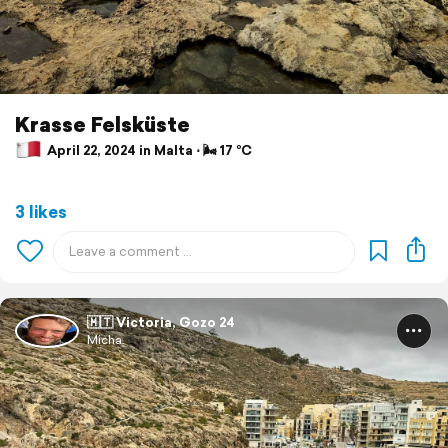
Krasse Felsküste
April 22, 2024 in Malta ⋅ 🌬 17 °C
3 likes
🇲🇹 Victoria, Gozo 24
Micha.