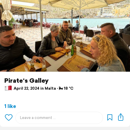
Pirate‘s Galley
April 22, 2024 in Malta ⋅ 🌬 18 °C
1 like