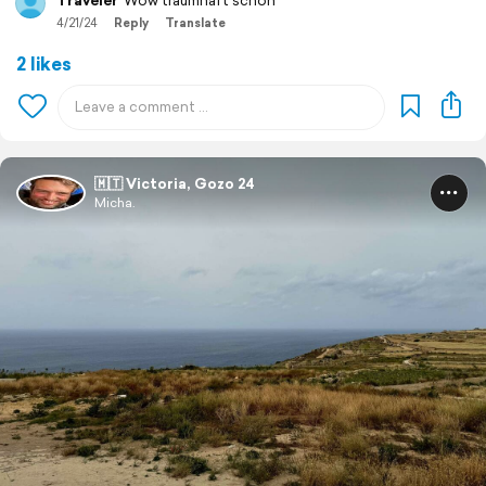
Traveler
Wow traumhaft schön
4/21/24
Reply
Translate
2 likes
🇲🇹 Victoria, Gozo 24
Micha.