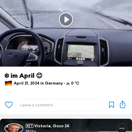
❄️ im April 😊
April 21, 2024 in Germany ⋅ 🌫 0 °C
🇲🇹 Victoria, Gozo 24
Micha.