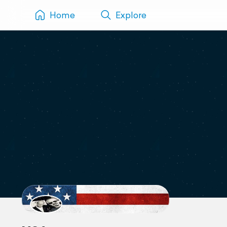
Home
Explore