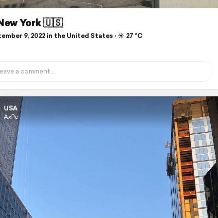
New York 🇺🇸
mber 9, 2022 in the United States ⋅ ☀️ 27 °C
USA
AxPe