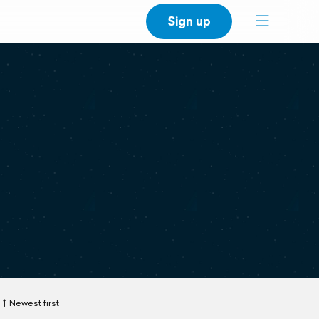
Sign up
Newest first