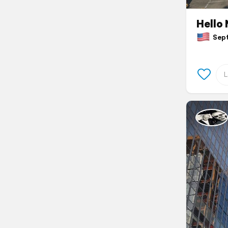
Hello 
Septe