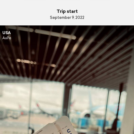
Trip start
September 9, 2022
USA
AxPe