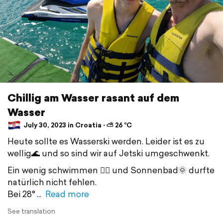
Chillig am Wasser rasant auf dem
Wasser
July 30, 2023 in Croatia ⋅ ⛅ 26 °C
Heute sollte es Wasserski werden. Leider ist es zu
wellig🌊 und so sind wir auf Jetski umgeschwenkt.
Ein wenig schwimmen 🏊‍♂️ und Sonnenbad🌞 durfte
natürlich nicht fehlen.
Bei 28°
Read more
See translation