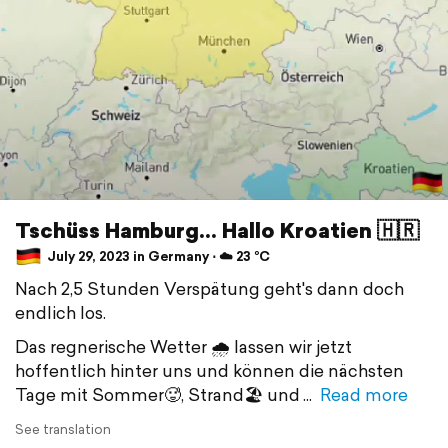
Tschüss Hamburg... Hallo Kroatien 🇭🇷
July 29, 2023 in Germany ⋅ ☁️ 23 °C
Nach 2,5 Stunden Verspätung geht's dann doch
endlich los.
Das regnerische Wetter 🌧 lassen wir jetzt
hoffentlich hinter uns und können die nächsten
Tage mit Sommer🥵, Strand🏖 und
Read more
See translation