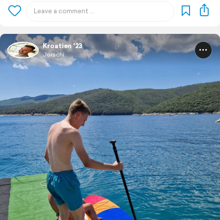
Kroatien '23
Jörschi