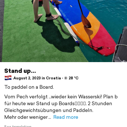
Stand up...
August 2, 2023 in Croatia ⋅ ☀️ 28 °C
To paddel on a Board.
Vom Pech verfolgt ...wieder kein Wasserski! Plan b
für heute war Stand up Boards🏄‍♂️🚣‍♀️. 2 Stunden
Gleichgewichtsübungen und Paddeln.
Mehr oder weniger
Read more
See translation