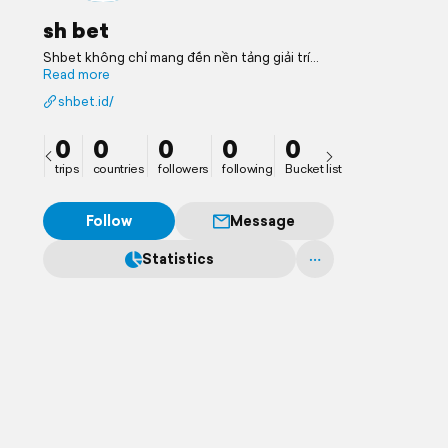
sh bet
Shbet không chỉ mang đến nền tảng giải trí
trực tuyến hiện đại mà còn khẳng định vị thế
Read more
bằng sự uy tín, minh bạch và công nghệ vượt
shbet.id/
trội.
0
0
0
0
0
trips
countries
followers
following
Bucket list
Follow
Message
Statistics