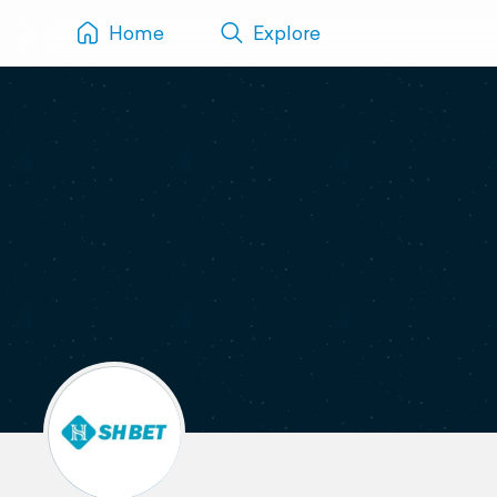
Home
Explore