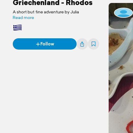
Griechenland - Rhodos
A short but fine adventure by Julia
Read more
Follow