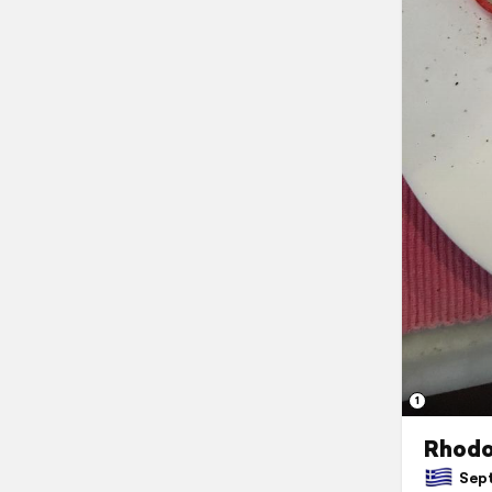
1
Rhodo
Sept