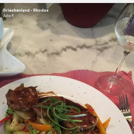
Griechenland - Rhodos
Julia K