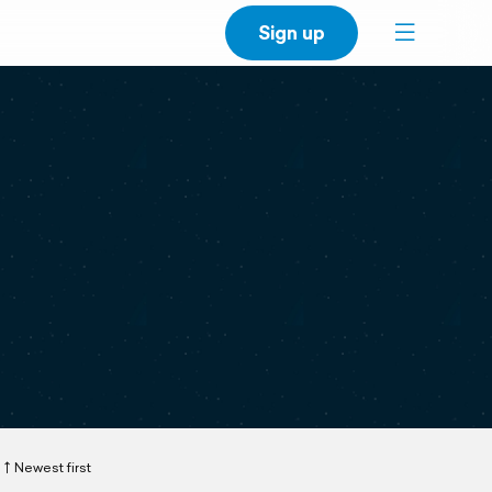
Sign up
Newest first