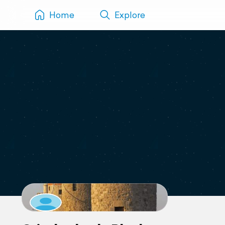
Home
Explore