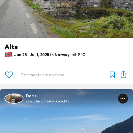
Alta
Jun 28–Jul 1, 2025 in Norway ⋅ ⛅ 9 °C
Doris
Dorothea Biertz-Sorychta