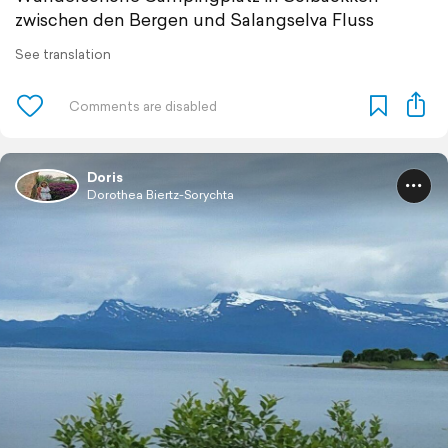
zwischen den Bergen und Salangselva Fluss
See translation
Doris
Dorothea Biertz-Sorychta