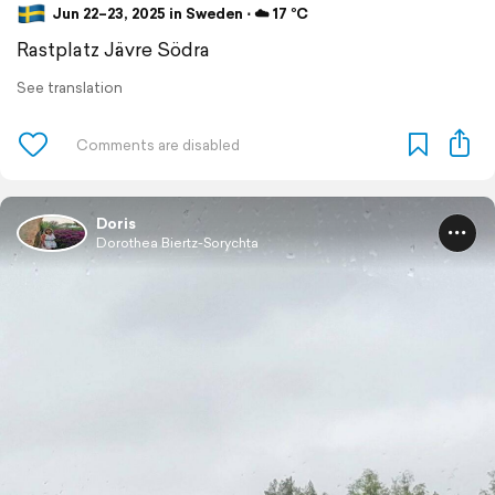
Jun 22–23, 2025 in Sweden ⋅ ☁️ 17 °C
Rastplatz Jävre Södra
See translation
Doris
Dorothea Biertz-Sorychta