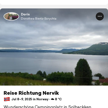
Doris
Dorothea Biertz-Sorychta
Reise Richtung Nervik
Jul 8–9, 2025 in Norway ⋅ ☁️ 8 °C
Wunderschöne Campingplatz in Solbackken