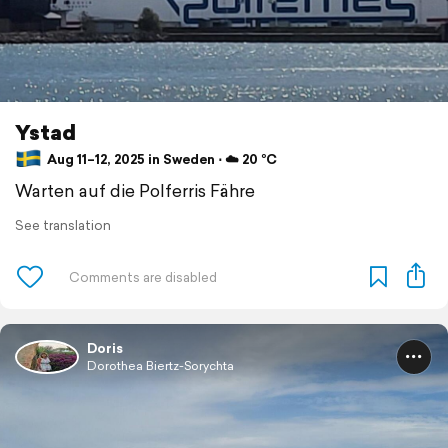
Ystad
Aug 11–12, 2025 in Sweden ⋅ ☁️ 20 °C
Warten auf die Polferris Fähre
See translation
Doris
Dorothea Biertz-Sorychta