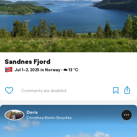
Sandnes Fjord
Jul 1–2, 2025 in Norway ⋅ ☁️ 13 °C
Doris
Dorothea Biertz-Sorychta