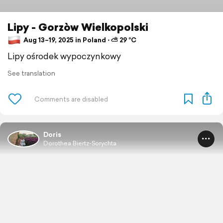
Lipy - Gorzòw Wielkopolski
Aug 13–19, 2025 in Poland ⋅ ⛅ 29 °C
Lipy ośrodek wypoczynkowy
See translation
Doris
Dorothea Biertz-Sorychta