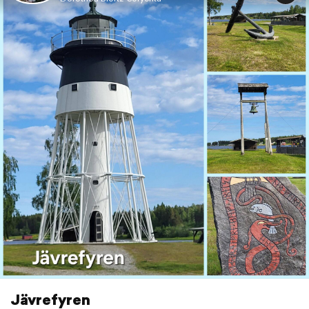
Jävrefyren