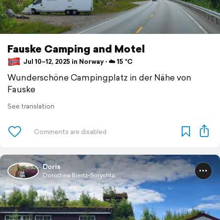
Fauske Camping and Motel
Jul 10–12, 2025 in Norway ⋅ ☁️ 15 °C
Wunderschöne Campingplatz in der Nähe von
Fauske
See translation
Doris
Dorothea Biertz-Sorychta