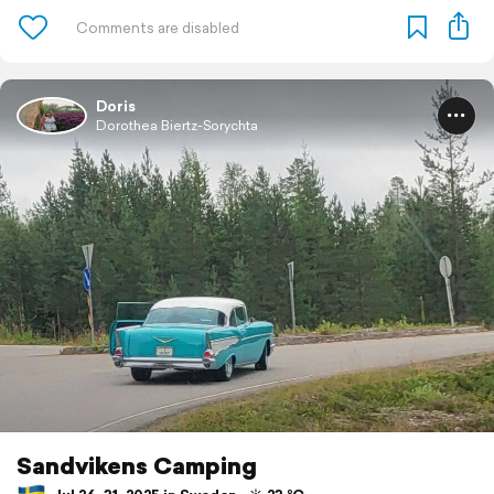
Doris
Dorothea Biertz-Sorychta
Sandvikens Camping