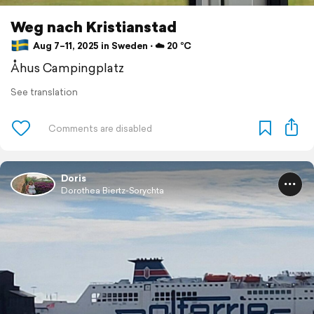
Weg nach Kristianstad
Aug 7–11, 2025 in Sweden ⋅ ☁️ 20 °C
Åhus Campingplatz
See translation
Doris
Dorothea Biertz-Sorychta