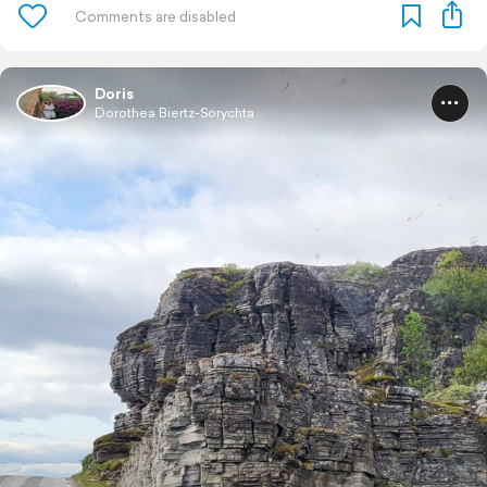
Doris
Dorothea Biertz-Sorychta