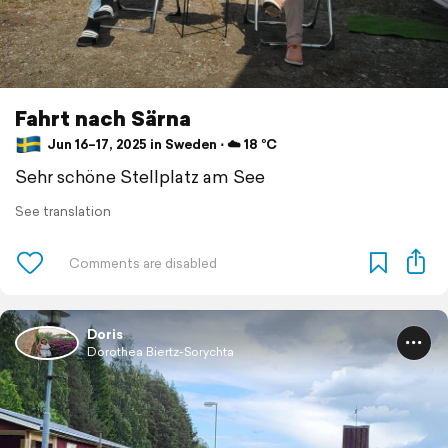
Fahrt nach Särna
Jun 16–17, 2025 in Sweden ⋅ ☁️ 18 °C
Sehr schöne Stellplatz am See
See translation
Doris
Dorothea Biertz-Sorychta