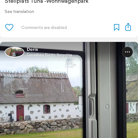
Stellplats Tuna -Wohnwagenpark
See translation
Doris
Dorothea Biertz-Sorychta