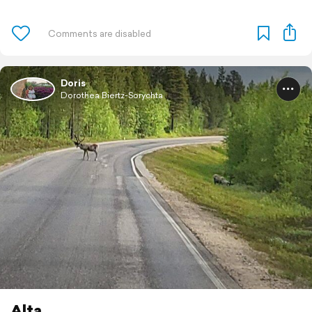
Doris
Dorothea Biertz-Sorychta
Alta