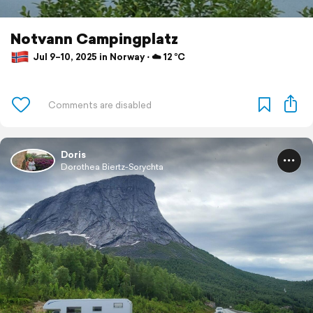
Notvann Campingplatz
Jul 9–10, 2025 in Norway ⋅ ☁️ 12 °C
Doris
Dorothea Biertz-Sorychta