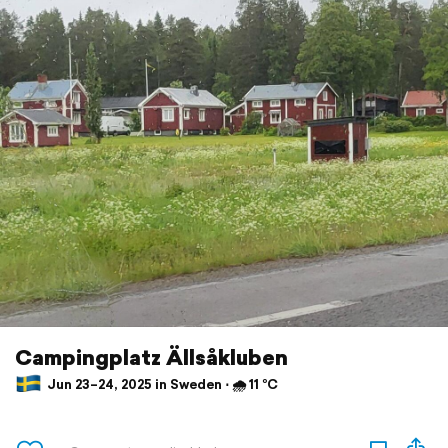
Campingplatz Ällsåkluben
Jun 23–24, 2025 in Sweden ⋅ 🌧 11 °C