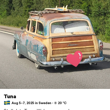
Tuna
Aug 5–7, 2025 in Sweden ⋅ ☀️ 20 °C