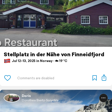
Stellplatz in der Nähe von Finneidfjord
Jul 12–13, 2025 in Norway ⋅ ☁️ 19 °C
Doris
Dorothea Biertz-Sorychta