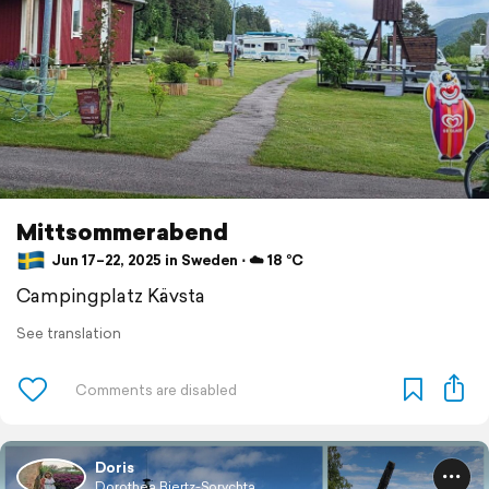
Mittsommerabend
Jun 17–22, 2025 in Sweden ⋅ ☁️ 18 °C
Campingplatz Kävsta
See translation
Doris
Dorothea Biertz-Sorychta