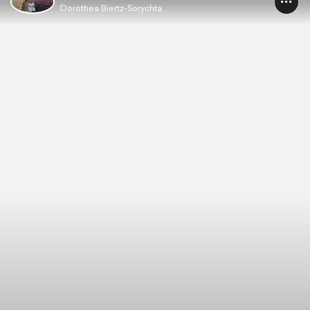
Dorothea Biertz-Sorychta