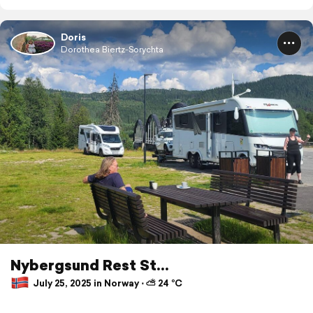
Doris
Dorothea Biertz-Sorychta
Nybergsund Rest St...
July 25, 2025 in Norway ⋅ ⛅ 24 °C