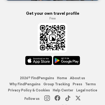
Get your own travel profile
Free
2026© FindPenguins
Home
About us
Why FindPenguins
Group Tracking
Press
Terms
Privacy Policy & Cookies
Help Center
Legal notice
Follow us