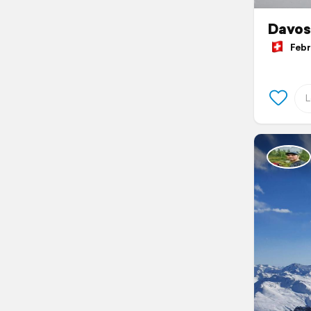
Davos
Febru