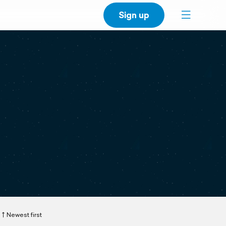
Sign up
Newest first