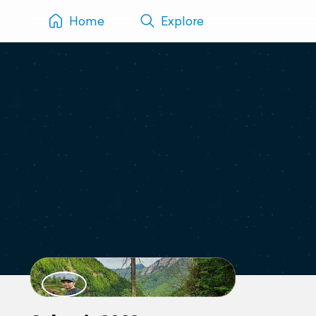
Home
Explore