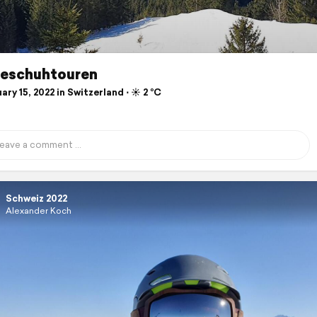
eschuhtouren
ry 15, 2022 in Switzerland ⋅ ☀️ 2 °C
Schweiz 2022
Alexander Koch