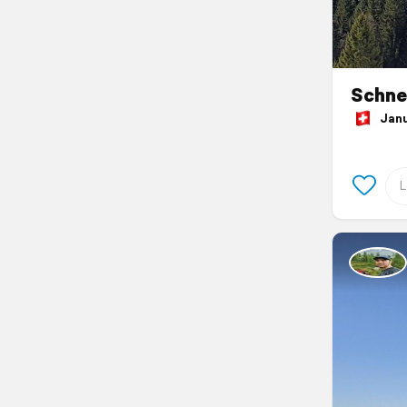
Schne
Janua