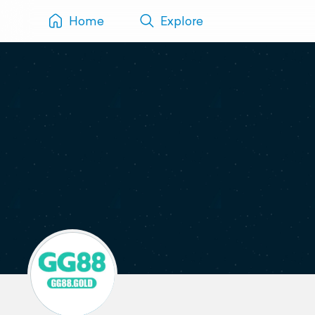
Home
Explore