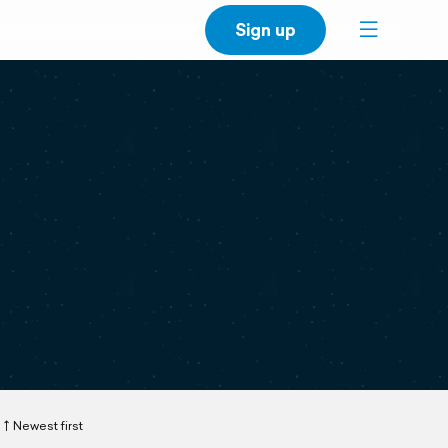
Sign up
Newest first