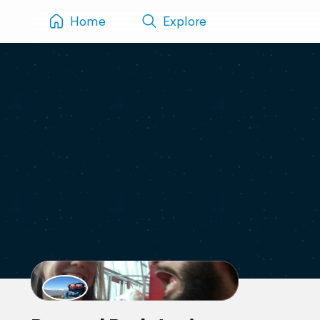
Home
Explore