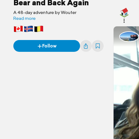
Bear and Back Again
A 48-day adventure by Wouter
Read more
Follow