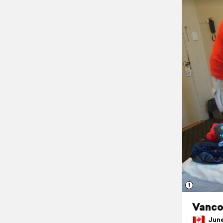
1
Vanco
June 