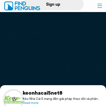
Sign up
Log in
Home
Print a book
Flyover video
Explore
Support
keonhacai5net8
Kèo Nhà Cái 5 mang đến giải pháp theo dõi và phân
tích kèo bóng đá một cách trực quan và dễ hiểu.
Read more