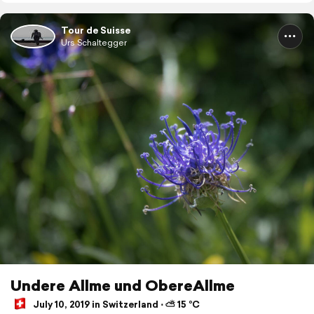
Tour de Suisse
Urs Schaltegger
Undere Allme und ObereAllme
July 10, 2019 in Switzerland ⋅ ⛅ 15 °C