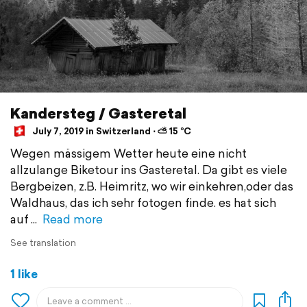
Kandersteg / Gasteretal
July 7, 2019 in Switzerland ⋅ ⛅ 15 °C
Wegen mässigem Wetter heute eine nicht
allzulange Biketour ins Gasteretal. Da gibt es viele
Bergbeizen, z.B. Heimritz, wo wir einkehren,oder das
Waldhaus, das ich sehr fotogen finde. es hat sich
auf
Read more
See translation
1 like