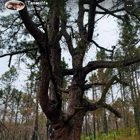
Teneriffa
Lion on Tour