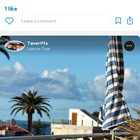
1 like
Teneriffa
Lion on Tour