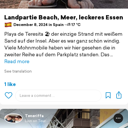
Landpartie Beach, Meer, leckeres Essen
December 8, 2024 in Spain ⋅ ⛅ 17 °C
Playa de Teresita 🏖️ der einzige Strand mit weißem
Sand auf der Insel. Aber es war ganz schön windig.
Viele Mohnmobile haben wir hier gesehen die in
zweiter Reihe auf dem Parkplatz standen. Das
Read more
See translation
1 like
Teneriffa
Lion on Tour