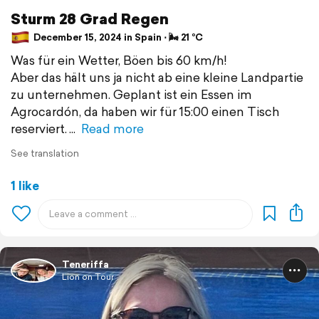
Sturm 28 Grad Regen
December 15, 2024 in Spain ⋅ 🌬 21 °C
Was für ein Wetter, Böen bis 60 km/h!
Aber das hält uns ja nicht ab eine kleine Landpartie
zu unternehmen. Geplant ist ein Essen im
Agrocardón, da haben wir für 15:00 einen Tisch
reserviert.
Read more
See translation
1 like
Teneriffa
Lion on Tour