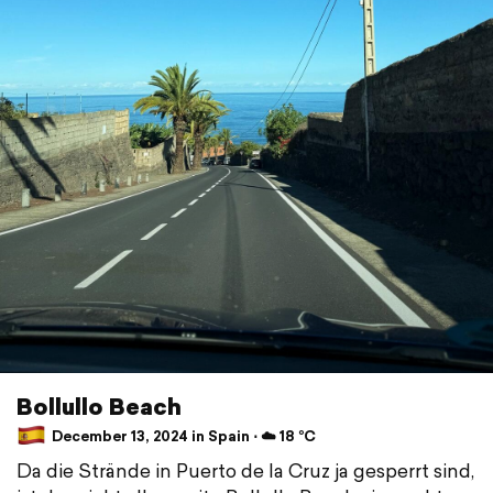
Bollullo Beach
December 13, 2024 in Spain ⋅ ☁️ 18 °C
Da die Strände in Puerto de la Cruz ja gesperrt sind,