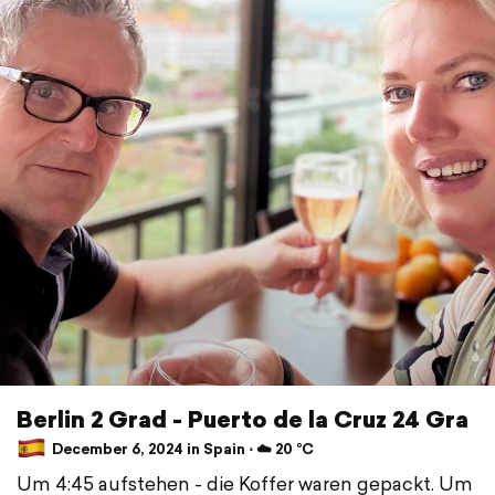
Berlin 2 Grad - Puerto de la Cruz 24 Gra
December 6, 2024 in Spain ⋅ ☁️ 20 °C
Um 4:45 aufstehen - die Koffer waren gepackt. Um