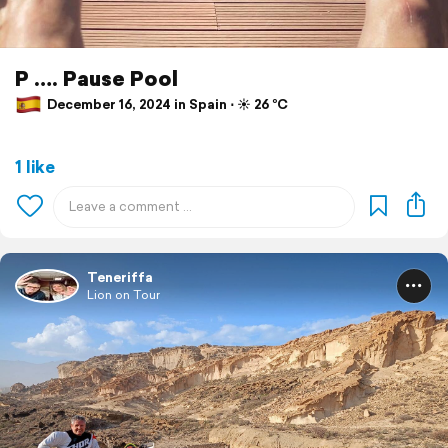
P …. Pause Pool
December 16, 2024 in Spain ⋅ ☀️ 26 °C
1 like
Teneriffa
Lion on Tour