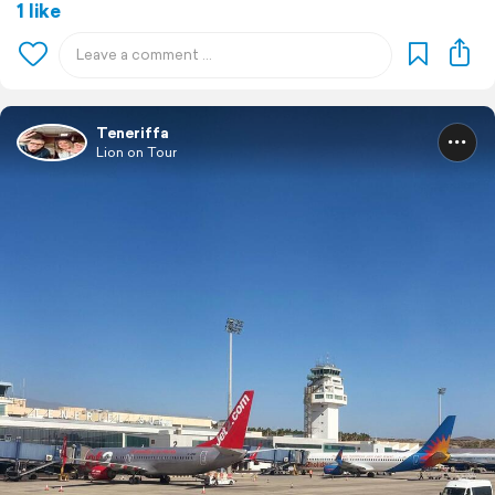
1 like
Teneriffa
Lion on Tour