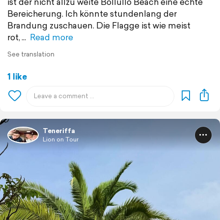
ist der nicht allzu weite Bollullo Beach eine echte
Bereicherung. Ich könnte stundenlang der
Brandung zuschauen. Die Flagge ist wie meist
rot,
Read more
See translation
1 like
Teneriffa
Lion on Tour