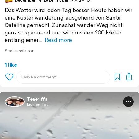
December 14, 2024 in Spain ⋅ ☀️ 24 °C
Das Wetter wird jeden Tag besser. Heute haben wir
eine Küstenwanderung, ausgehend von Santa
Catalina gemacht. Zunächst war der Weg nicht
ganz so spannend und wir mussten 200 Meter
entlang einer
Read more
See translation
1 like
Teneriffa
Lion on Tour