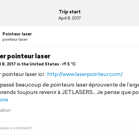
Trip start
April 8, 2017
Pointeur laser
pointeur laser
r pointeur laser
 8, 2017 in the United States ⋅ ⛅ 5 °C
pointeur laser ici :
http://www.laserpointeur.com/
t passé beaucoup de pointeurs laser éprouvante de l’arg
rends toujours revenir à JETLASERS... Je pense que po
ore
lation