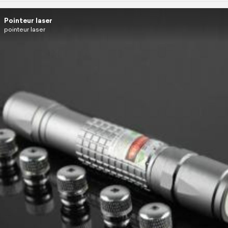
Pointeur laser
pointeur laser