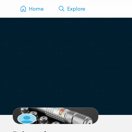
Home
Explore