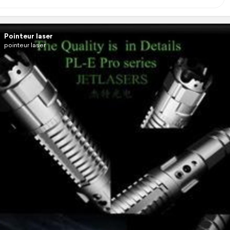
Pointeur laser
pointeur laser