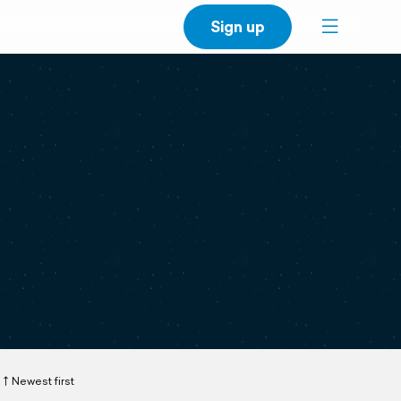
Sign up
Newest first