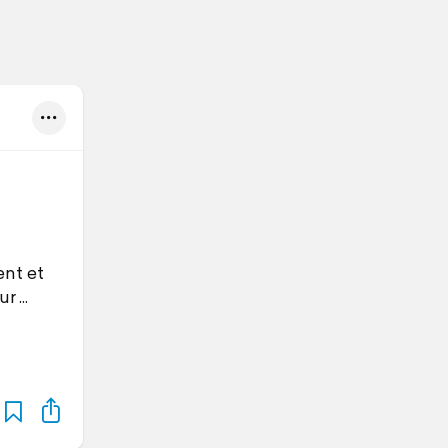
ent et
ur