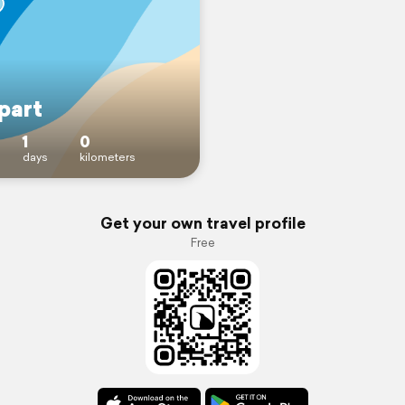
part
1
0
days
kilometers
Get your own travel profile
Free