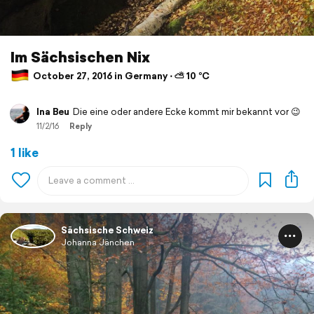
Im Sächsischen Nix
October 27, 2016 in Germany ⋅ ⛅ 10 °C
Ina Beu
Die eine oder andere Ecke kommt mir bekannt vor 😉
11/2/16
Reply
1 like
Sächsische Schweiz
Johanna Jänchen