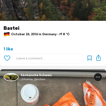
Bastei
October 26, 2016 in Germany ⋅ ⛅ 8 °C
1 like
Sächsische Schweiz
Johanna Jänchen