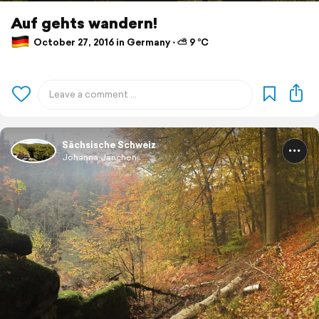
Auf gehts wandern!
October 27, 2016 in Germany ⋅ ⛅ 9 °C
Sächsische Schweiz
Johanna Jänchen