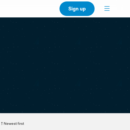
Sign up
Newest first