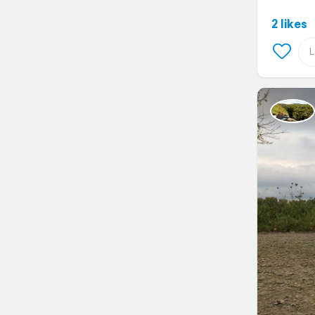
2 likes