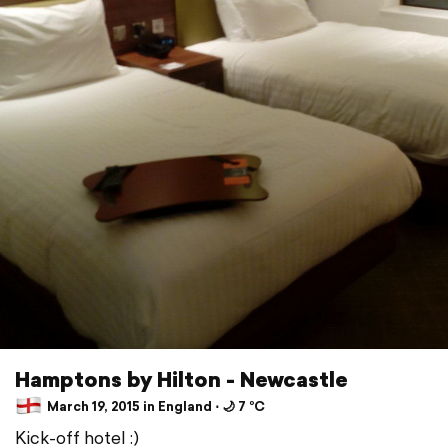
Hamptons by Hilton - Newcastle
March 19, 2015 in England ⋅ 🌙 7 °C
Kick-off hotel :)