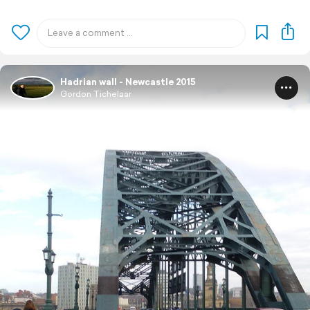
Hadrian wall - Newcastle 2015
Gordon Tichelaar