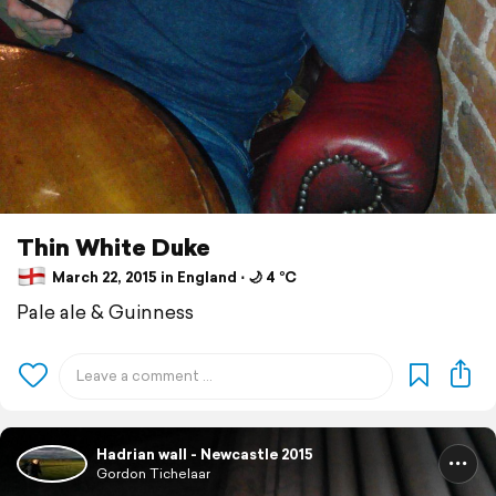
Thin White Duke
March 22, 2015 in England ⋅ 🌙 4 °C
Pale ale & Guinness
Hadrian wall - Newcastle 2015
Gordon Tichelaar