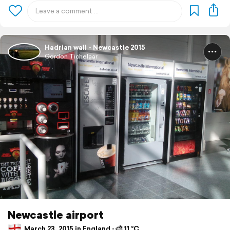
Hadrian wall - Newcastle 2015
Gordon Tichelaar
Newcastle airport
March 23, 2015 in England ⋅ ⛅ 11 °C