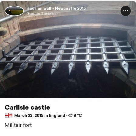
Hadrian wall - Newcastle 2015
Gordon Tichelaar
Carlisle castle
March 23, 2015 in England ⋅ ⛅ 8 °C
Militair fort