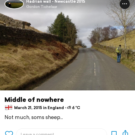
Hadrian wall - Newcastle 2015
Gordon Tichelaar
Middle of nowhere
March 21, 2015 in England ⋅ ⛅ 6 °C
Not much, soms sheep...