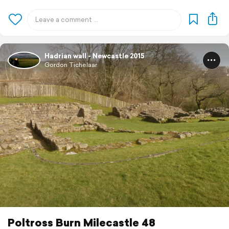
Hadrian wall - Newcastle 2015
Gordon Tichelaar
Poltross Burn Milecastle 48