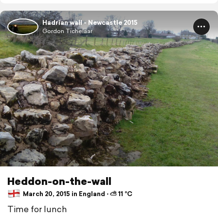
Hadrian wall - Newcastle 2015
Gordon Tichelaar
Heddon-on-the-wall
March 20, 2015 in England ⋅ ⛅ 11 °C
Time for lunch