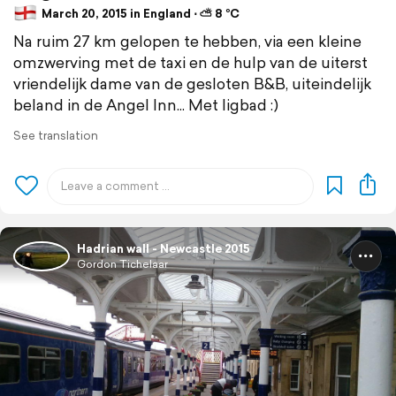
March 20, 2015 in England ⋅ ⛅ 8 °C
Na ruim 27 km gelopen te hebben, via een kleine
omzwerving met de taxi en de hulp van de uiterst
vriendelijk dame van de gesloten B&B, uiteindelijk
beland in de Angel Inn... Met ligbad :)
See translation
Hadrian wall - Newcastle 2015
Gordon Tichelaar