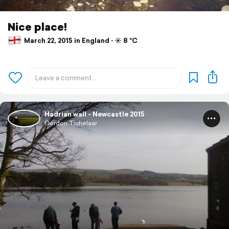
Nice place!
March 22, 2015 in England ⋅ ☀️ 8 °C
Hadrian wall - Newcastle 2015
Gordon Tichelaar