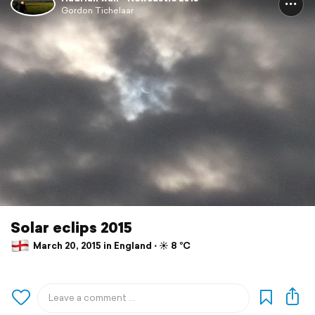
Gordon Tichelaar
Solar eclips 2015
March 20, 2015 in England ⋅ ☀️ 8 °C