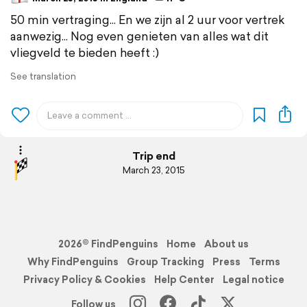
50 min vertraging... En we zijn al 2 uur voor vertrek
aanwezig... Nog even genieten van alles wat dit
vliegveld te bieden heeft :)
See translation
Trip end
March 23, 2015
2026© FindPenguins
Home
About us
Why FindPenguins
Group Tracking
Press
Terms
Privacy Policy & Cookies
Help Center
Legal notice
Follow us