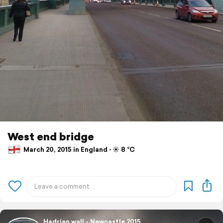
West end bridge
March 20, 2015 in England ⋅ ☀️ 8 °C
Hadrian wall - Newcastle 2015