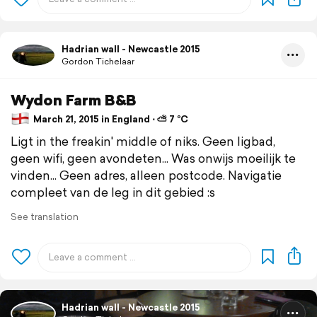
Hadrian wall - Newcastle 2015
Gordon Tichelaar
Wydon Farm B&B
March 21, 2015 in England ⋅ ⛅ 7 °C
Ligt in the freakin' middle of niks. Geen ligbad,
geen wifi, geen avondeten... Was onwijs moeilijk te
vinden... Geen adres, alleen postcode. Navigatie
compleet van de leg in dit gebied :s
See translation
Hadrian wall - Newcastle 2015