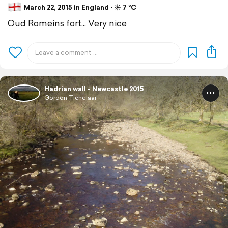
March 22, 2015 in England ⋅ ☀️ 7 °C
Oud Romeins fort... Very nice
Hadrian wall - Newcastle 2015
Gordon Tichelaar