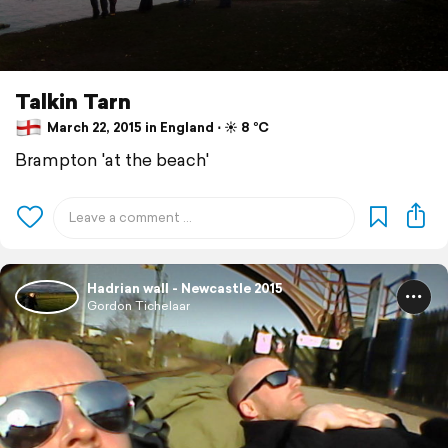
Talkin Tarn
March 22, 2015 in England ⋅ ☀️ 8 °C
Brampton 'at the beach'
Hadrian wall - Newcastle 2015
Gordon Tichelaar