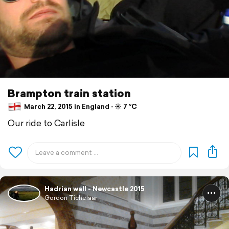
Brampton train station
March 22, 2015 in England ⋅ ☀️ 7 °C
Our ride to Carlisle
Hadrian wall - Newcastle 2015
Gordon Tichelaar