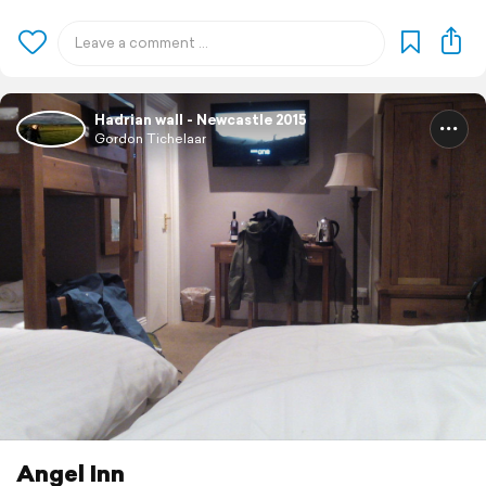
Hadrian wall - Newcastle 2015
Gordon Tichelaar
Angel Inn