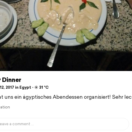
 Dinner
2, 2017 in Egypt ⋅ ☀️ 31 °C
at uns ein ägyptisches Abendessen organisiert! Sehr lec
lation