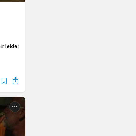
r leider