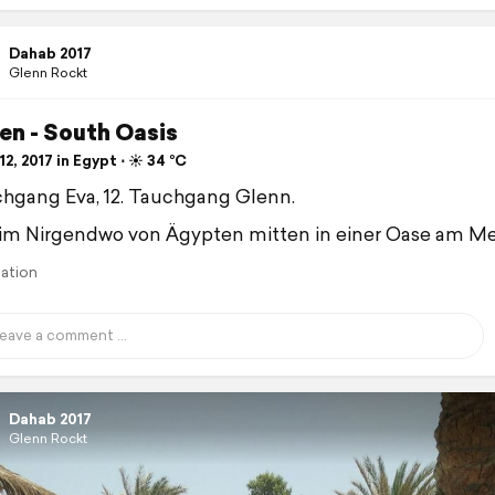
Dahab 2017
Glenn Rockt
en - South Oasis
2, 2017 in Egypt ⋅ ☀️ 34 °C
chgang Eva, 12. Tauchgang Glenn.
im Nirgendwo von Ägypten mitten in einer Oase am M
lation
Dahab 2017
Glenn Rockt