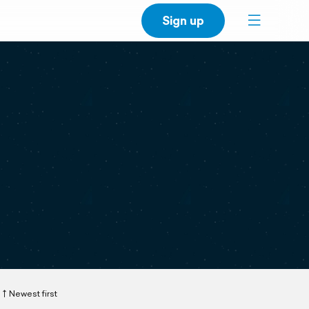
Sign up
Newest first