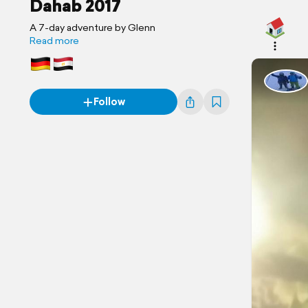
Dahab 2017
A 7-day adventure by Glenn
Read more
Follow