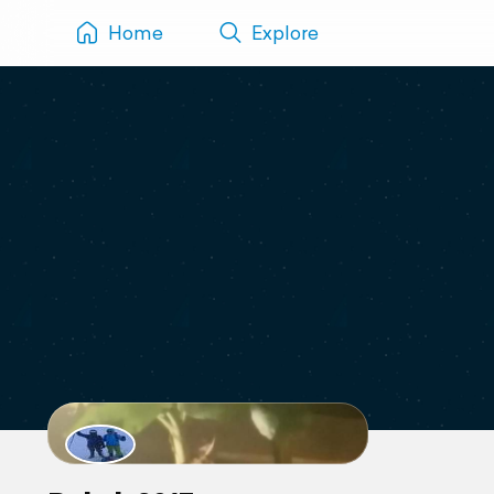
Home
Explore