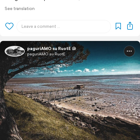
See translation
paguriAMO su RuotE 🐚
paguriAMO su RuotE