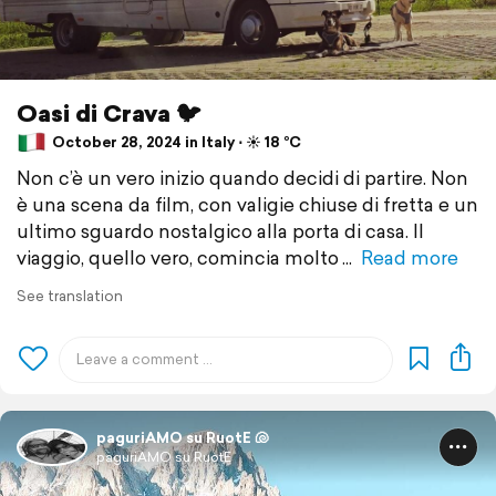
Oasi di Crava 🐦
October 28, 2024 in Italy ⋅ ☀️ 18 °C
Non c’è un vero inizio quando decidi di partire. Non
è una scena da film, con valigie chiuse di fretta e un
ultimo sguardo nostalgico alla porta di casa. Il
viaggio, quello vero, comincia molto
Read more
See translation
paguriAMO su RuotE 🐚
paguriAMO su RuotE