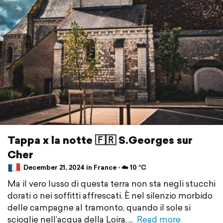
Tappa x la notte 🇫🇷 S.Georges sur
Cher
December 21, 2024 in France ⋅ ☁️ 10 °C
Ma il vero lusso di questa terra non sta negli stucchi
dorati o nei soffitti affrescati. È nel silenzio morbido
delle campagne al tramonto, quando il sole si
scioglie nell’acqua della Loira,
Read more