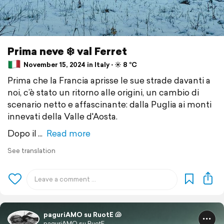
Prima neve ❄️ val Ferret
November 15, 2024 in Italy ⋅ ☀️ 8 °C
Prima che la Francia aprisse le sue strade davanti a
noi, c’è stato un ritorno alle origini, un cambio di
scenario netto e affascinante: dalla Puglia ai monti
innevati della Valle d'Aosta.
Dopo il
Read more
See translation
paguriAMO su RuotE 🐚
paguriAMO su RuotE