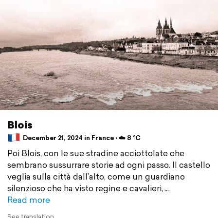
Blois
December 21, 2024 in France ⋅ ☁️ 8 °C
Poi Blois, con le sue stradine acciottolate che
sembrano sussurrare storie ad ogni passo. Il castello
veglia sulla città dall’alto, come un guardiano
silenzioso che ha visto regine e cavalieri,
Read more
See translation