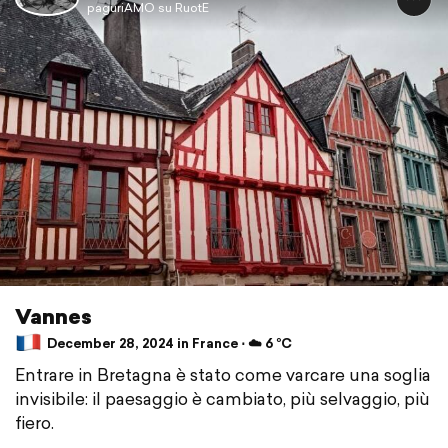
paguriAMO su RuotE
Vannes
December 28, 2024 in France ⋅ ☁️ 6 °C
Entrare in Bretagna è stato come varcare una soglia
invisibile: il paesaggio è cambiato, più selvaggio, più
fiero.