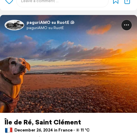
paguriAMO su RuotE 🐚
paguriAMO su RuotE
Île de Ré, Saint Clément
December 26, 2024 in France ⋅ ☀️ 11 °C