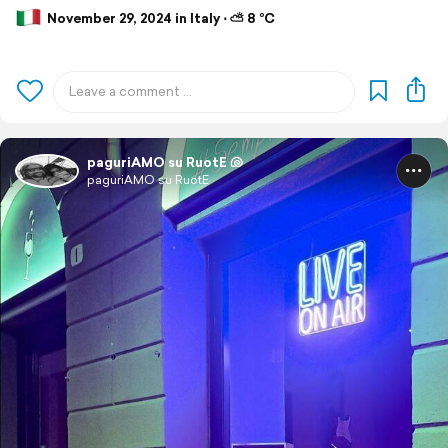
November 29, 2024 in Italy ⋅ ⛅ 8 °C
paguriAMO su RuotE 🐚
paguriAMO su RuotE