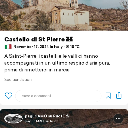
Castello di St Pierre 🏰
November 17, 2024 in Italy ⋅ ☀️ 10 °C
A Saint-Pierre, i castelli e le valli ci hanno
accompagnati in un ultimo respiro d’aria pura,
prima di rimetterci in marcia.
See translation
paguriAMO su RuotE 🐚
paguriAMO su RuotE