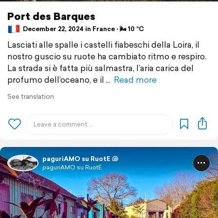
Port des Barques
December 22, 2024 in France ⋅ 🌬 10 °C
Lasciati alle spalle i castelli fiabeschi della Loira, il
nostro guscio su ruote ha cambiato ritmo e respiro.
La strada si è fatta più salmastra, l’aria carica del
profumo dell’oceano, e il
Read more
See translation
paguriAMO su RuotE 🐚
paguriAMO su RuotE