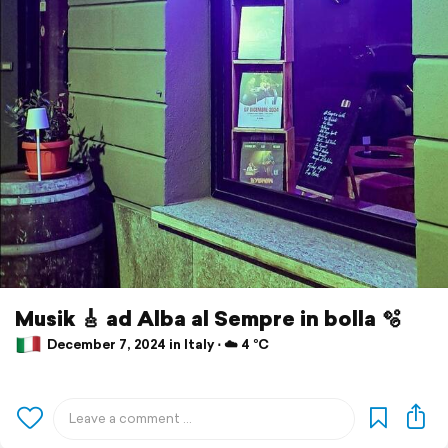
Musik 🎸 ad Alba al Sempre in bolla 🫧
December 7, 2024 in Italy ⋅ ☁️ 4 °C