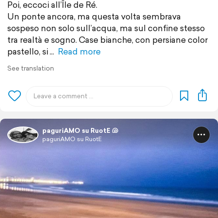
Poi, eccoci all’Île de Ré.
Un ponte ancora, ma questa volta sembrava
sospeso non solo sull’acqua, ma sul confine stesso
tra realtà e sogno. Case bianche, con persiane color
pastello, si
Read more
See translation
paguriAMO su RuotE 🐚
paguriAMO su RuotE