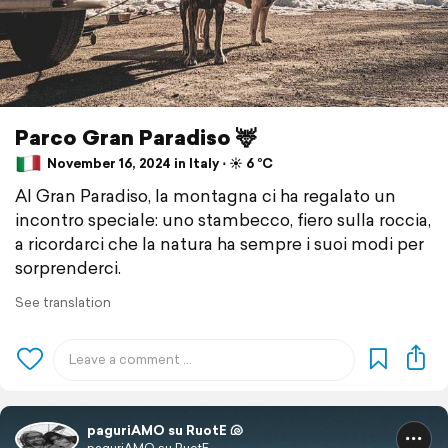
Parco Gran Paradiso 🦌
November 16, 2024 in Italy ⋅ ☀️ 6 °C
Al Gran Paradiso, la montagna ci ha regalato un
incontro speciale: uno stambecco, fiero sulla roccia,
a ricordarci che la natura ha sempre i suoi modi per
sorprenderci.
See translation
paguriAMO su RuotE 🐚
paguriAMO su RuotE