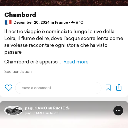
Chambord
December 20, 2024 in France ⋅ ☁️ 6 °C
Il nostro viaggio è cominciato lungo le rive della
Loira, il fiume dei re, dove l’acqua scorre lenta come
se volesse raccontare ogni storia che ha visto
passare.
Chambord ci è apparso
Read more
See translation
paguriAMO su RuotE 🐚
paguriAMO su RuotE