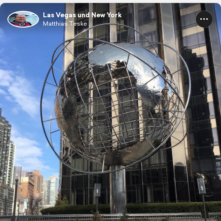
Las Vegas und New York
Matthias Teske