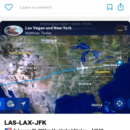
Las Vegas und New York
Matthias Teske
LAS-LAX-JFK