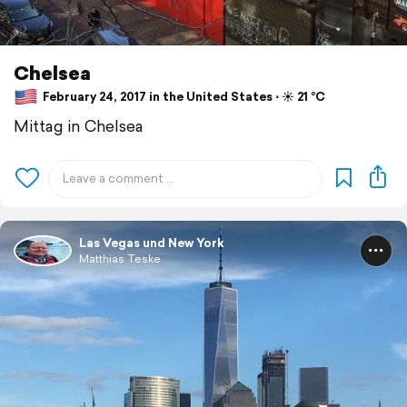
Chelsea
February 24, 2017 in the United States ⋅ ☀️ 21 °C
Mittag in Chelsea
Las Vegas und New York
Matthias Teske