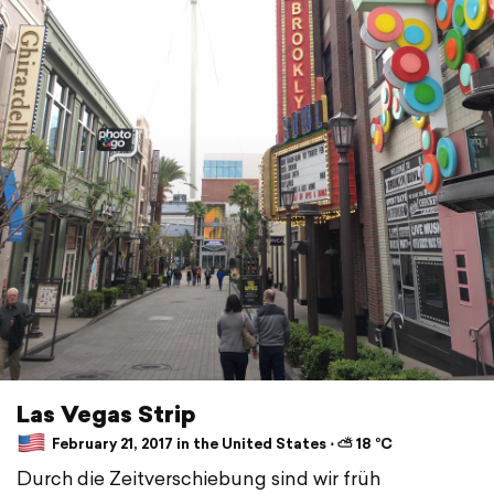
Las Vegas Strip
February 21, 2017 in the United States ⋅ ⛅ 18 °C
Durch die Zeitverschiebung sind wir früh