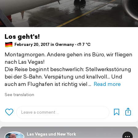
Los geht's!
February 20, 2017 in Germany ⋅ ⛅ 7 °C
Montagmorgen. Andere gehen ins Büro, wir fliegen
nach Las Vegas!
Die Reise beginnt beschwerlich: Stellwerksstörung
bei der S-Bahn. Verspätung und knallvoll... Und
auch am Flughafen ist richtig viel
Read more
See translation
Las Vegas und New York