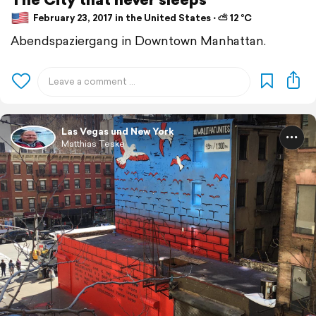
February 23, 2017 in the United States ⋅ ⛅ 12 °C
Abendspaziergang in Downtown Manhattan.
Las Vegas und New York
Matthias Teske