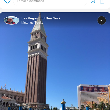
Las Vegas und New York
Matthias Teske