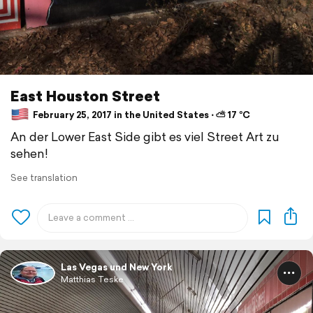
East Houston Street
February 25, 2017 in the United States ⋅ ⛅ 17 °C
An der Lower East Side gibt es viel Street Art zu
sehen!
See translation
Las Vegas und New York
Matthias Teske