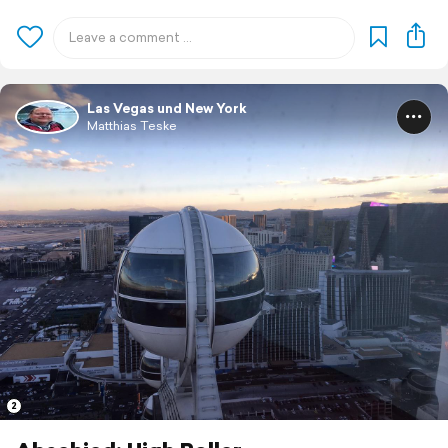
Las Vegas und New York
Matthias Teske
2