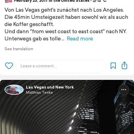
February 23, 2017 in the United States ⋅ 🌙 12 °C
Von Las Vegas geht's zunächst nach Los Angeles.
Die 45min Umsteigezeit haben sowohl wir, als auch
die Koffer geschafft.
Und dann "from west coast to east coast" nach NY.
Unterwegs gab es tolle
Read more
See translation
Las Vegas und New York
Matthias Teske