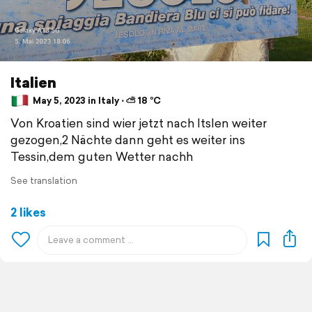
Italien
May 5, 2023 in Italy ⋅ ⛅ 18 °C
Von Kroatien sind wier jetzt nach Itslen weiter
gezogen,2 Nächte dann geht es weiter ins
Tessin,dem guten Wetter nachh
See translation
2 likes