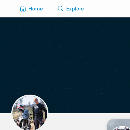
Home
Explore