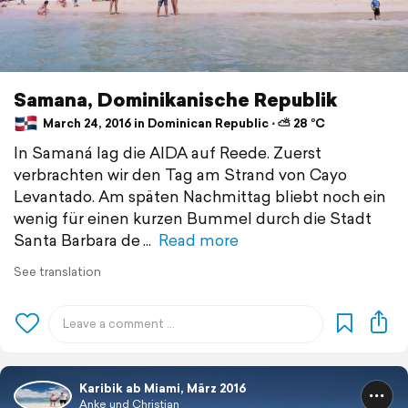
Samana, Dominikanische Republik
March 24, 2016 in Dominican Republic ⋅ ⛅ 28 °C
In Samaná lag die AIDA auf Reede. Zuerst
verbrachten wir den Tag am Strand von Cayo
Levantado. Am späten Nachmittag bliebt noch ein
wenig für einen kurzen Bummel durch die Stadt
Santa Barbara de
Read more
See translation
Karibik ab Miami, März 2016
Anke und Christian