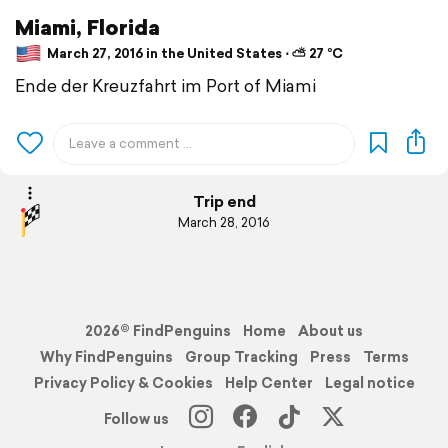
Miami, Florida
March 27, 2016 in the United States ⋅ ⛅ 27 °C
Ende der Kreuzfahrt im Port of Miami
Trip end
March 28, 2016
2026© FindPenguins
Home
About us
Why FindPenguins
Group Tracking
Press
Terms
Privacy Policy & Cookies
Help Center
Legal notice
Follow us