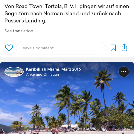
Von Road Town, Tortola, B. V. I., gingen wir auf einen
Segeltörn nach Norman Island und zurück nach
Pusser's Landing.
See translation
Karibik ab Miami, März 2016
Anke und Christian