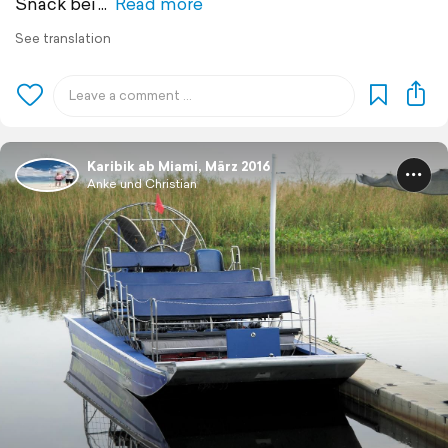
Snack bei
Read more
See translation
Karibik ab Miami, März 2016
Anke und Christian