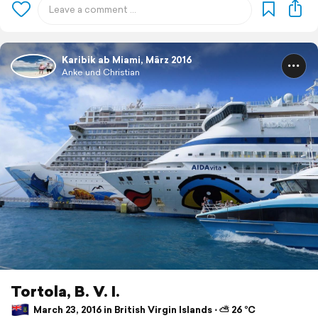
Karibik ab Miami, März 2016
Anke und Christian
Tortola, B. V. I.
March 23, 2016 in British Virgin Islands ⋅ ⛅ 26 °C