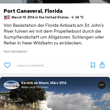
Port Canaveral, Florida
March 19, 2016 in the United States ⋅ ☀️ 24 °C
Von Basisstation der Florida Airboats am St. John’s
River fuhren wir mit dem Propellerboot durch die
Sumpflandschaft um Alligatoren, Schlangen oder
Reiher in freier Wildbahn zu entdecken;
See translation
Karibik ab Miami, März 2016
Anke und Christian