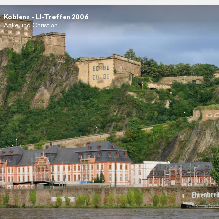
Koblenz - LI-Treffen 2006
Anke und Christian