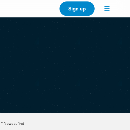
Sign up
Newest first