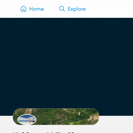
Home
Explore