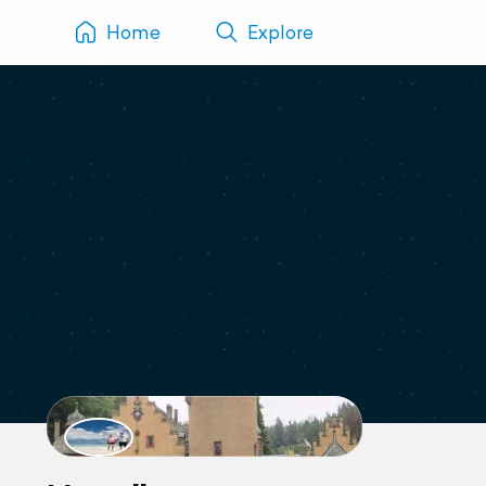
Home
Explore