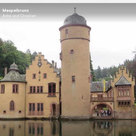
Mespelbrunn
Anke und Christian