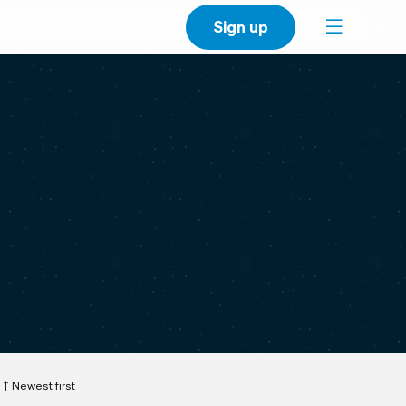
Sign up
Newest first